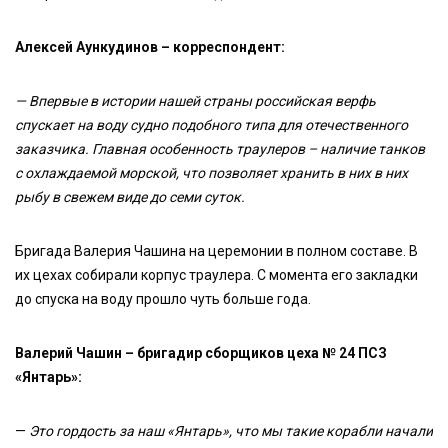
Алексей Аункудинов – корреспондент:
— Впервые в истории нашей страны российская верфь
спускает на воду судно подобного типа для отечественного
заказчика. Главная особенность траулеров – наличие танков
с охлаждаемой морской, что позволяет хранить в них в них
рыбу в свежем виде до семи суток.
Бригада Валерия Чашина на церемонии в полном составе. В
их цехах собирали корпус траулера. С момента его закладки
до спуска на воду прошло чуть больше года.
Валерий Чашин – бригадир сборщиков цеха № 24 ПСЗ
«Янтарь»:
—
Это гордость за наш «Янтарь», что мы такие корабли начали