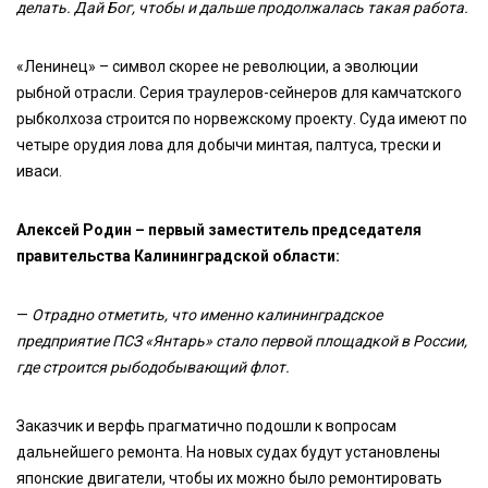
делать. Дай Бог, чтобы и дальше продолжалась такая работа.
«Ленинец» – символ скорее не революции, а эволюции
рыбной отрасли. Серия траулеров-сейнеров для камчатского
рыбколхоза строится по норвежскому проекту. Суда имеют по
четыре орудия лова для добычи минтая, палтуса, трески и
иваси.
Алексей Родин – первый заместитель председателя
правительства Калининградской области:
—
Отрадно отметить, что именно калининградское
предприятие ПСЗ «Янтарь» стало первой площадкой в России,
где строится рыбодобывающий флот.
Заказчик и верфь прагматично подошли к вопросам
дальнейшего ремонта. На новых судах будут установлены
японские двигатели, чтобы их можно было ремонтировать