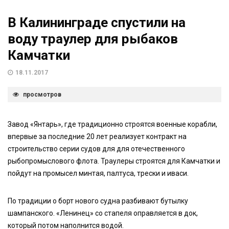
В Калининграде спустили на
воду траулер для рыбаков
Камчатки
18.11.2017
просмотров
Завод «Янтарь», где традиционно строятся военные корабли,
впервые за последние 20 лет реализует контракт на
строительство серии судов для для отечественного
рыбопромыслового флота. Траулеры строятся для Камчатки и
пойдут на промысел минтая, палтуса, трески и иваси.
По традиции о борт нового судна разбивают бутылку
шампанского. «Ленинец» со стапеля оправляется в док,
который потом наполнится водой.