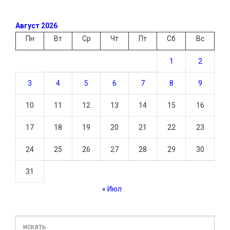
Август 2026
Пн
Вт
Ср
Чт
Пт
Сб
Вс
1
2
3
4
5
6
7
8
9
10
11
12
13
14
15
16
17
18
19
20
21
22
23
24
25
26
27
28
29
30
31
« Июл