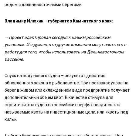
рядом с дальневосточными берегами.
Владимир Илюхин – губернатор Камчатского края:
—
Проект адаптирован сегодня к нашим российским
условиям. И я думаю, что другие компании могут взять его в
работу для того, чтобы использовать на Дальневосточном
бассейне.
Спуск на воду нового судна – результат действия
обновленного закона о рыболовстве. При поставках улова на
берег в живом или охлажденном виде предприятие получает
дополнительный объем квот. В качестве стимула для
строительства судов на российских верфях вводятся так
называемые квоты на инвестиционные цели, или «квоты под
киль».
Добыча биоресурсов в последние годы бьёт рекорды. При