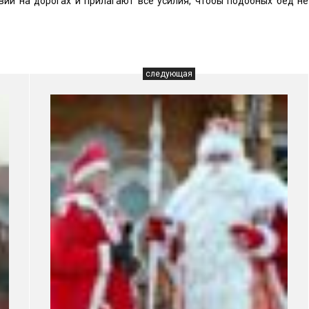
ий на дорогах и прилагают все усилия, чтобы подобных бед не
следующая