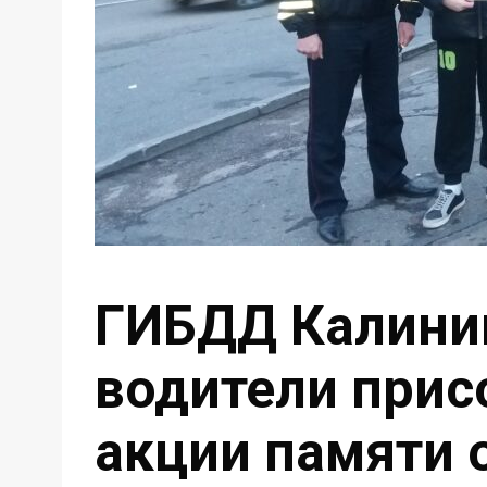
ГИБДД Калинин
водители прис
акции памяти 