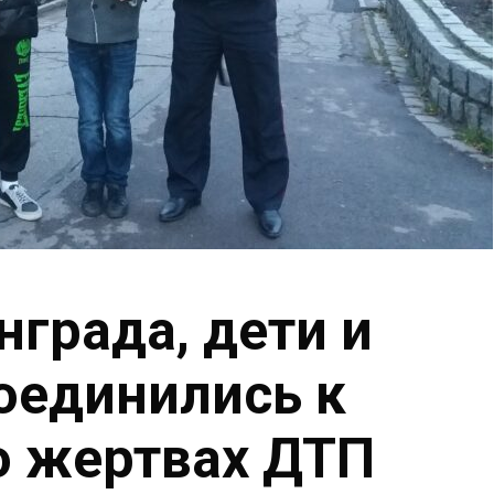
града, дети и
оединились к
о жертвах ДТП