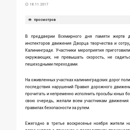
18.11.2017
просмотров
В преддверии Всемирного дня памяти жертв д
инспекторов движения Дворца творчества и сотр
Калининграде. Участники мероприятия приготовил
окружающих, не превышать скорость, не садить
пешеходными переходами.
На оживленных участках калининградских дорог пол
последствия нарушений Правил дорожного движени
прочитать и непременно исполнить просьбы юных бо
свою очередь, желали всем участникам движения 
правилах безопасности за рулем.
Ежегодно в третье воскресенье ноября жители н