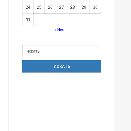
24
25
26
27
28
29
30
31
« Июл