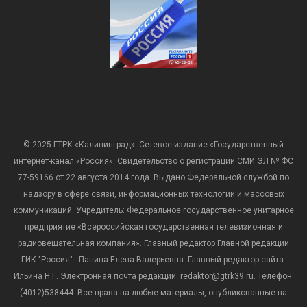
© 2025 ГТРК «Калининград». Сетевое издание «Государственный
интернет-канал «Россия». Свидетельство о регистрации СМИ ЭЛ № ФС
77-59166 от 22 августа 2014 года. Выдано Федеральной службой по
надзору в сфере связи, информационных технологий и массовых
коммуникаций. Учредитель: Федеральное государственное унитарное
предприятие «Всероссийская государственная телевизионная и
радиовещательная компания». Главный редактор Главной редакции
ГИК "Россия" - Панина Елена Валерьевна. Главный редактор сайта:
Ильина Н.Г. Электронная почта редакции: redaktor@gtrk39.ru. Телефон:
(4012)538444. Все права на любые материалы, опубликованные на