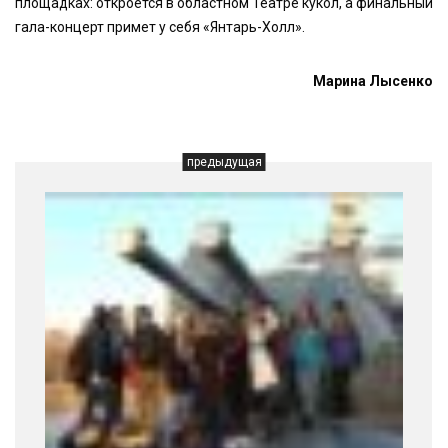
площадках: откроется в областном Театре кукол, а финальный
гала-концерт примет у себя «Янтарь-Холл».
Марина Лысенко
предыдущая