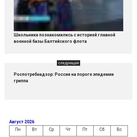
Школьники познакомились с историей главной
военной базы Балтийского флота
следующая
Роспотребнадзор: Россия на пороге эпидемии
гриппа
Август 2026
Пн
Вт
Ср
Чт
Пт
Сб
Вс