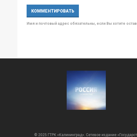
Имя и почтовый адрес обязательны, если Вы хотите ост
© 2025 ГТРК «Калининград». Сетевое издание «Государст