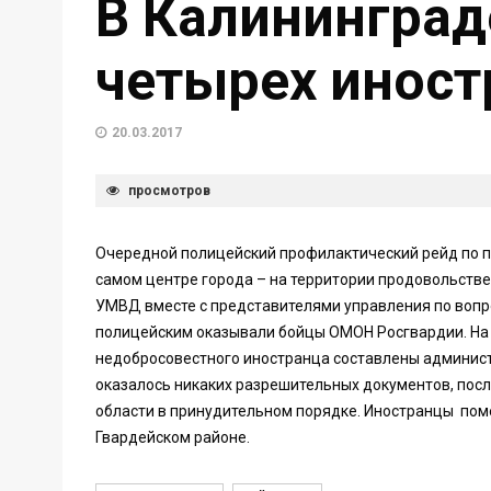
В Калининград
четырех иност
20.03.2017
просмотров
Очередной полицейский профилактический рейд по 
самом центре города – на территории продовольств
УМВД вместе с представителями управления по вопр
полицейским оказывали бойцы ОМОН Росгвардии. На н
недобросовестного иностранца составлены админист
оказалось никаких разрешительных документов, посл
области в принудительном порядке. Иностранцы по
Гвардейском районе.