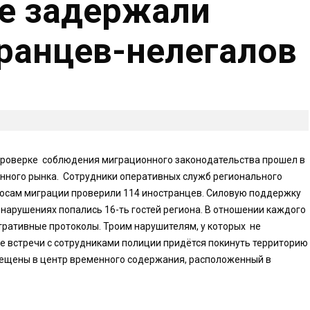
е задержали
ранцев-нелегалов
проверке соблюдения миграционного законодательства прошел в
енного рынка. Сотрудники оперативных служб регионального
осам миграции проверили 114 иностранцев. Силовую поддержку
арушениях попались 16-ть гостей региона. В отношении каждого
ративные протоколы. Троим нарушителям, у которых не
е встречи с сотрудниками полиции придётся покинуть территорию
мещены в центр временного содержания, расположенный в