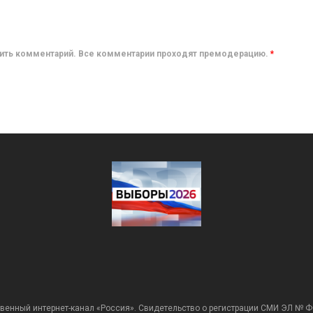
авить комментарий. Все комментарии проходят премодерацию.
*
венный интернет-канал «Россия». Свидетельство о регистрации СМИ ЭЛ № Ф