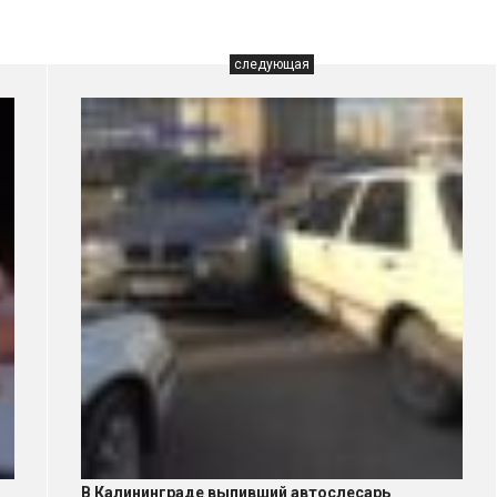
следующая
В Калининграде выпивший автослесарь