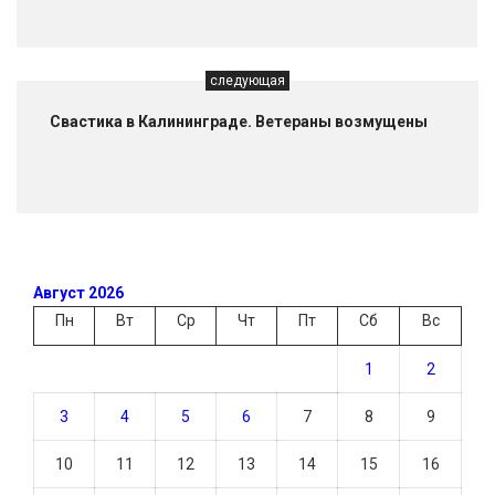
следующая
Свастика в Калининграде. Ветераны возмущены
Август 2026
Пн
Вт
Ср
Чт
Пт
Сб
Вс
1
2
3
4
5
6
7
8
9
10
11
12
13
14
15
16