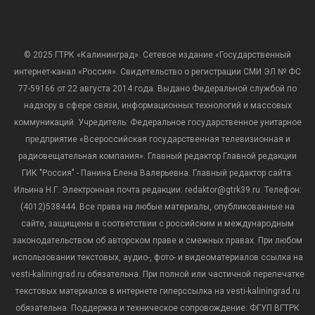
© 2025 ГТРК «Калининград». Сетевое издание «Государственный
интернет-канал «Россия». Свидетельство о регистрации СМИ ЭЛ № ФС
77-59166 от 22 августа 2014 года. Выдано Федеральной службой по
надзору в сфере связи, информационных технологий и массовых
коммуникаций. Учредитель: Федеральное государственное унитарное
предприятие «Всероссийская государственная телевизионная и
радиовещательная компания». Главный редактор Главной редакции
ГИК "Россия" - Панина Елена Валерьевна. Главный редактор сайта:
Ильина Н.Г. Электронная почта редакции: redaktor@gtrk39.ru. Телефон:
(4012)538444. Все права на любые материалы, опубликованные на
сайте, защищены в соответствии с российским и международным
законодательством об авторском праве и смежных правах. При любом
использовании текстовых, аудио-, фото- и видеоматериалов ссылка на
vesti-kaliningrad.ru обязательна. При полной или частичной перепечатке
текстовых материалов в интернете гиперссылка на vesti-kaliningrad.ru
обязательна. Поддержка и техническое сопровождение: ФГУП ВГТРК