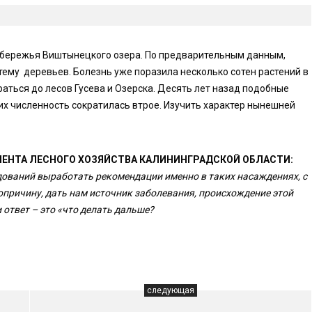
обережья Виштынецкого озера. По предварительным данным,
ему деревьев. Болезнь уже поразила несколько сотен растений в
аться до лесов Гусева и Озерска. Десять лет назад подобные
 их численность сократилась втрое. Изучить характер нынешней
ЕНТА ЛЕСНОГО ХОЗЯЙСТВА КАЛИНИНГРАДСКОЙ ОБЛАСТИ:
дований выработать рекомендации именно в таких насаждениях, с
опричину, дать нам источник заболевания, происхождение этой
 ответ – это «что делать дальше?
следующая