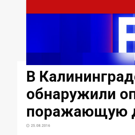
В Калининград
обнаружили оп
поражающую 
25.08.2016