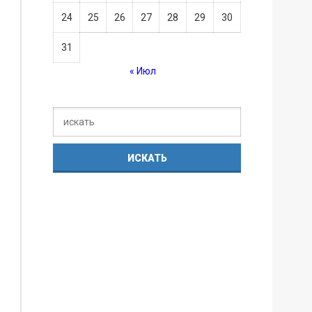
24
25
26
27
28
29
30
31
« Июл