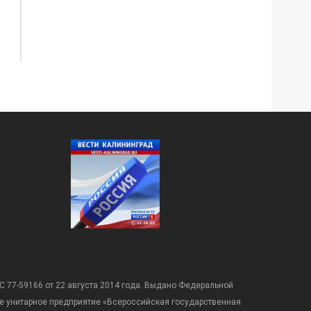
С 77-59166 от 22 августа 2014 года. Выдано Федеральной
е унитарное предприятие «Всероссийская государственная