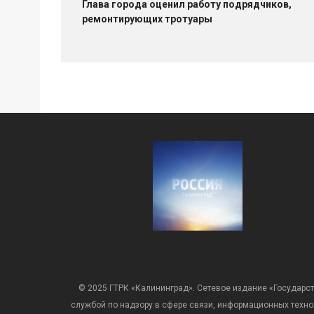
Глава города оценил работу подрядчиков,
ремонтирующих тротуары
© 2025 ГТРК «Калининград». Сетевое издание «Государст
службой по надзору в сфере связи, информационных техн