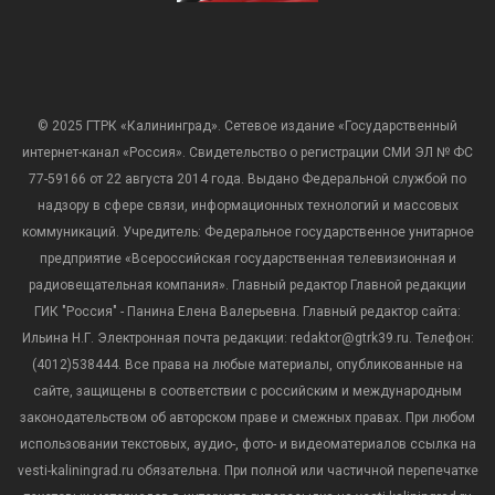
© 2025 ГТРК «Калининград». Сетевое издание «Государственный
интернет-канал «Россия». Свидетельство о регистрации СМИ ЭЛ № ФС
77-59166 от 22 августа 2014 года. Выдано Федеральной службой по
надзору в сфере связи, информационных технологий и массовых
коммуникаций. Учредитель: Федеральное государственное унитарное
предприятие «Всероссийская государственная телевизионная и
радиовещательная компания». Главный редактор Главной редакции
ГИК "Россия" - Панина Елена Валерьевна. Главный редактор сайта:
Ильина Н.Г. Электронная почта редакции: redaktor@gtrk39.ru. Телефон:
(4012)538444. Все права на любые материалы, опубликованные на
сайте, защищены в соответствии с российским и международным
законодательством об авторском праве и смежных правах. При любом
использовании текстовых, аудио-, фото- и видеоматериалов ссылка на
vesti-kaliningrad.ru обязательна. При полной или частичной перепечатке