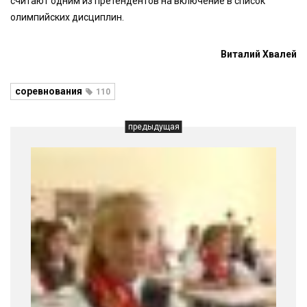
считают одним из претендентов на включение в список
олимпийских дисциплин.
Виталий Хвалей
соревнования
110
предыдущая