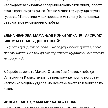
наблюдает за ритуалом соперницы около пяти минут, просто
стоя в красном углу ринга. Это не мешает три раунда спустя
гусевской Гильотине — как прозвали Ангелину болельщики,
одержать безоговорочную победу.
ЕЛЕНА ИВАНОВА, МАМА ЧЕМПИОНКИ МИРА ПО ТАЙСКОМУ
БОКСУ АНГЕЛИНЫ ДОЗОРНОВОЙ:
— Просто супер, класс. Геля — молодец, Россия лучшая, всем
врагам назло. Вот так до сих пор трясёт, мурашки и счастье за
наших детей.
В борьбе за золото Михаил Сташко был близок к победе.
Соперник из Казахстана в третьем раунде пропустил сразу
несколько мощных ударов, но, все-таки выстоял и выиграл по
очкам.
ИРИНА СТАШКО, МАМА МИХАИЛА СТАШКО:
— Наш Мишка 5 лет занимался плаванием, но как только