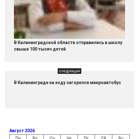
В Калининградской области отправились в школу
свыше 100 тысяч детей
следующая
В Калининграде на ходу загорелся микроавтобус
Август 2026
Пн
Вт
Ср
Чт
Пт
Сб
Вс