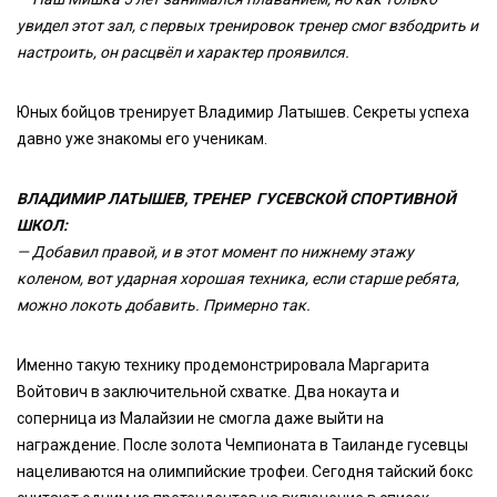
увидел этот зал, с первых тренировок тренер смог взбодрить и
настроить, он расцвёл и характер проявился.
Юных бойцов тренирует Владимир Латышев. Секреты успеха
давно уже знакомы его ученикам.
ВЛАДИМИР ЛАТЫШЕВ, ТРЕНЕР ГУСЕВСКОЙ СПОРТИВНОЙ
ШКОЛ:
— Добавил правой, и в этот момент по нижнему этажу
коленом, вот ударная хорошая техника, если старше ребята,
можно локоть добавить. Примерно так.
Именно такую технику продемонстрировала Маргарита
Войтович в заключительной схватке. Два нокаута и
соперница из Малайзии не смогла даже выйти на
награждение. После золота Чемпионата в Таиланде гусевцы
нацеливаются на олимпийские трофеи. Сегодня тайский бокс