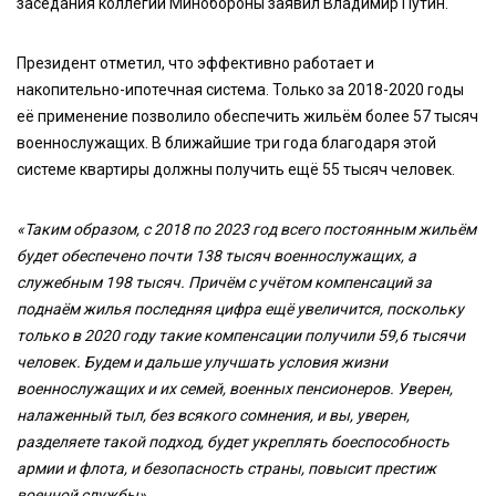
заседания коллегии Минобороны заявил Владимир Путин.
Президент отметил, что эффективно работает и
накопительно-ипотечная система. Только за 2018-2020 годы
её применение позволило обеспечить жильём более 57 тысяч
военнослужащих. В ближайшие три года благодаря этой
системе квартиры должны получить ещё 55 тысяч человек.
«Таким образом, с 2018 по 2023 год всего постоянным жильём
будет обеспечено почти 138 тысяч военнослужащих, а
служебным 198 тысяч. Причём с учётом компенсаций за
поднаём жилья последняя цифра ещё увеличится, поскольку
только в 2020 году такие компенсации получили 59,6 тысячи
человек. Будем и дальше улучшать условия жизни
военнослужащих и их семей, военных пенсионеров. Уверен,
налаженный тыл, без всякого сомнения, и вы, уверен,
разделяете такой подход, будет укреплять боеспособность
армии и флота, и безопасность страны, повысит престиж
военной службы»