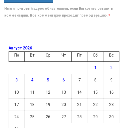
Имя и почтовый адрес обязательны, если Вы хотите оставить
комментарий. Все комментарии проходят премодерацию.
*
Август 2026
Пн
Вт
Ср
Чт
Пт
Сб
Вс
1
2
3
4
5
6
7
8
9
10
11
12
13
14
15
16
17
18
19
20
21
22
23
24
25
26
27
28
29
30