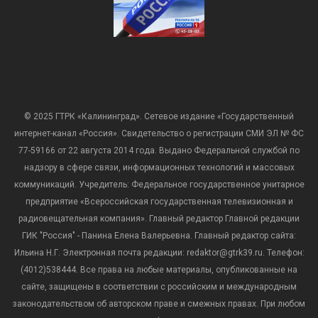
© 2025 ГТРК «Калининград». Сетевое издание «Государственный
интернет-канал «Россия». Свидетельство о регистрации СМИ ЭЛ № ФС
77-59166 от 22 августа 2014 года. Выдано Федеральной службой по
надзору в сфере связи, информационных технологий и массовых
коммуникаций. Учредитель: Федеральное государственное унитарное
предприятие «Всероссийская государственная телевизионная и
радиовещательная компания». Главный редактор Главной редакции
ГИК "Россия" - Панина Елена Валерьевна. Главный редактор сайта:
Ильина Н.Г. Электронная почта редакции: redaktor@gtrk39.ru. Телефон:
(4012)538444. Все права на любые материалы, опубликованные на
сайте, защищены в соответствии с российским и международным
законодательством об авторском праве и смежных правах. При любом