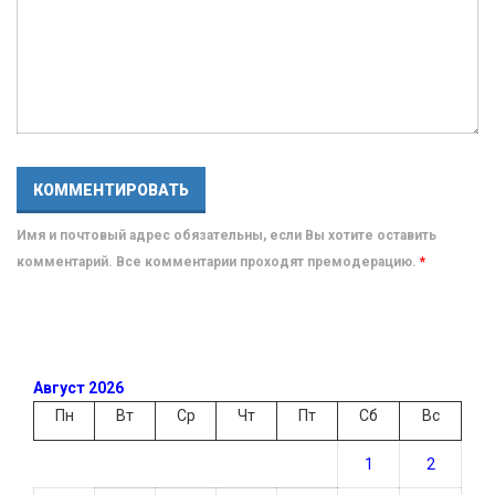
Имя и почтовый адрес обязательны, если Вы хотите оставить
комментарий. Все комментарии проходят премодерацию.
*
Август 2026
Пн
Вт
Ср
Чт
Пт
Сб
Вс
1
2