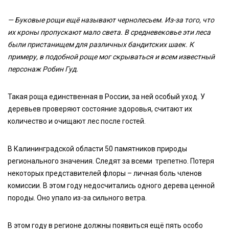
— Буковые рощи ещё называют чернолесьем. Из-за того, что
их кроны пропускают мало света. В средневековье эти леса
были пристанищем для различных бандитских шаек. К
примеру, в подобной роще мог скрываться и всем известный
персонаж Робин Гуд.
Такая роща единственная в России, за ней особый уход. У
деревьев проверяют состояние здоровья, считают их
количество и очищают лес после гостей.
В Калининградской области 50 памятников природы
регионального значения. Следят за всеми трепетно. Потеря
некоторых представителей флоры – личная боль членов
комиссии. В этом году недосчитались одного дерева ценной
породы. Оно упало из-за сильного ветра.
В этом году в регионе должны появиться ещё пять особо