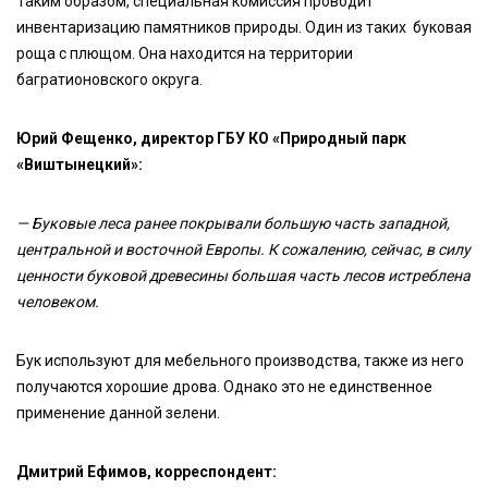
Таким образом, специальная комиссия проводит
инвентаризацию памятников природы. Один из таких буковая
роща с плющом. Она находится на территории
багратионовского округа.
Юрий Фещенко, директор ГБУ КО «Природный парк
«Виштынецкий»:
— Буковые леса ранее покрывали большую часть западной,
центральной и восточной Европы. К сожалению, сейчас, в силу
ценности буковой древесины большая часть лесов истреблена
человеком.
Бук используют для мебельного производства, также из него
получаются хорошие дрова. Однако это не единственное
применение данной зелени.
Дмитрий Ефимов, корреспондент: