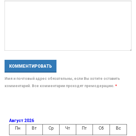
Имя и почтовый адрес обязательны, если Вы хотите оставить
комментарий. Все комментарии проходят премодерацию.
*
Август 2026
Пн
Вт
Ср
Чт
Пт
Сб
Вс