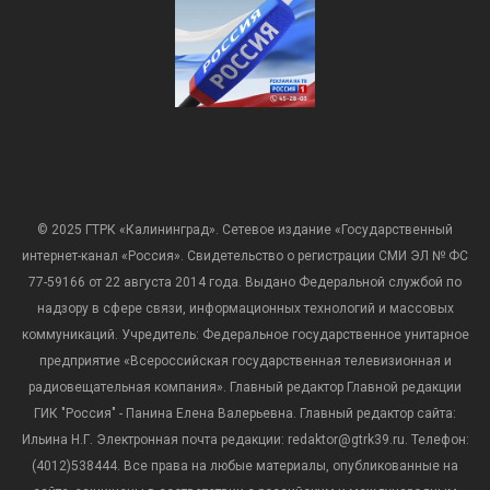
© 2025 ГТРК «Калининград». Сетевое издание «Государственный
интернет-канал «Россия». Свидетельство о регистрации СМИ ЭЛ № ФС
77-59166 от 22 августа 2014 года. Выдано Федеральной службой по
надзору в сфере связи, информационных технологий и массовых
коммуникаций. Учредитель: Федеральное государственное унитарное
предприятие «Всероссийская государственная телевизионная и
радиовещательная компания». Главный редактор Главной редакции
ГИК "Россия" - Панина Елена Валерьевна. Главный редактор сайта:
Ильина Н.Г. Электронная почта редакции: redaktor@gtrk39.ru. Телефон:
(4012)538444. Все права на любые материалы, опубликованные на