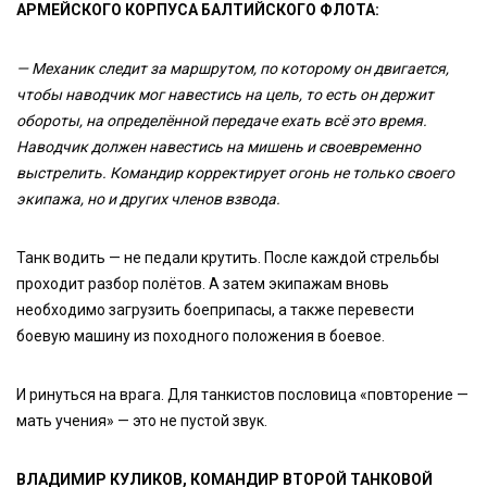
АРМЕЙСКОГО КОРПУСА БАЛТИЙСКОГО ФЛОТА:
— Механик следит за маршрутом, по которому он двигается,
чтобы наводчик мог навестись на цель, то есть он держит
обороты, на определённой передаче ехать всё это время.
Наводчик должен навестись на мишень и своевременно
выстрелить. Командир корректирует огонь не только своего
экипажа, но и других членов взвода.
Танк водить — не педали крутить. После каждой стрельбы
проходит разбор полётов. А затем экипажам вновь
необходимо загрузить боеприпасы, а также перевести
боевую машину из походного положения в боевое.
И ринуться на врага. Для танкистов пословица «повторение —
мать учения» — это не пустой звук.
ВЛАДИМИР КУЛИКОВ, КОМАНДИР ВТОРОЙ ТАНКОВОЙ