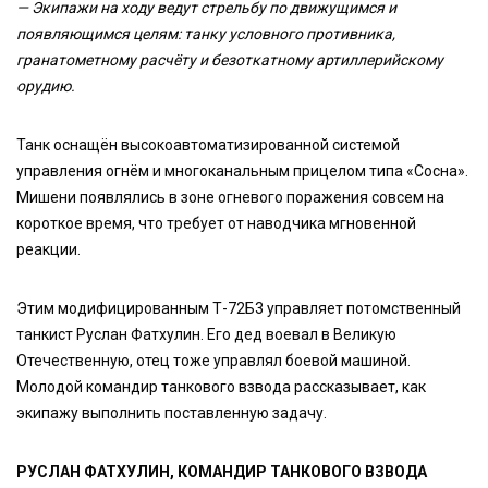
— Экипажи на ходу ведут стрельбу по движущимся и
появляющимся целям: танку условного противника,
гранатометному расчёту и безоткатному артиллерийскому
орудию.
Танк оснащён высокоавтоматизированной системой
управления огнём и многоканальным прицелом типа «Сосна».
Мишени появлялись в зоне огневого поражения совсем на
короткое время, что требует от наводчика мгновенной
реакции.
Этим модифицированным Т-72Б3 управляет потомственный
танкист Руслан Фатхулин. Его дед воевал в Великую
Отечественную, отец тоже управлял боевой машиной.
Молодой командир танкового взвода рассказывает, как
экипажу выполнить поставленную задачу.
РУСЛАН ФАТХУЛИН, КОМАНДИР ТАНКОВОГО ВЗВОДА