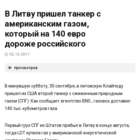
В Литву пришел танкер с
американским газом,
который на 140 евро
дороже российского
02.10.2017
просмотров
В минувшую субботу, 30 сентября, в литовскую Клайпеду
пришел из США второй танкер с сжиженным природным
газом (СПГ). Как сообщает агентство BNS , газовоз доставил
140 тыс. кубометров газа.
Первый груз СПГ из Штатов прибыл в Литву в конце августа,
тогда LDT купила газ у американской энергетической