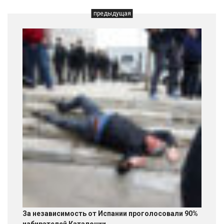
предыдущая
За независимость от Испании проголосовали 90%
избирателей Каталонии