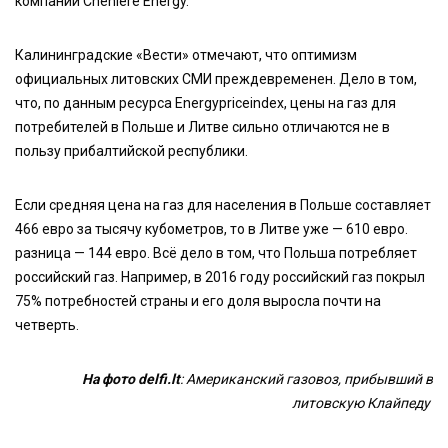
компании Cheniere Energy.
Калининградские «Вести» отмечают, что оптимизм
официальных литовских СМИ преждевременен. Дело в том,
что, по данным ресурса Energypriceindex, цены на газ для
потребителей в Польше и Литве сильно отличаются не в
пользу прибалтийской республики.
Если средняя цена на газ для населения в Польше составляет
466 евро за тысячу кубометров, то в Литве уже — 610 евро.
разница — 144 евро. Всё дело в том, что Польша потребляет
российский газ. Например, в 2016 году российский газ покрыл
75% потребностей страны и его доля выросла почти на
четверть.
На фото delfi.lt
: Американский газовоз, прибывший в
литовскую Клайпеду