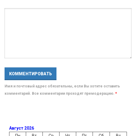
Имя и почтовый адрес обязательны, если Вы хотите оставить
комментарий. Все комментарии проходят премодерацию.
*
Август 2026
Пн
Вт
Ср
Чт
Пт
Сб
Вс