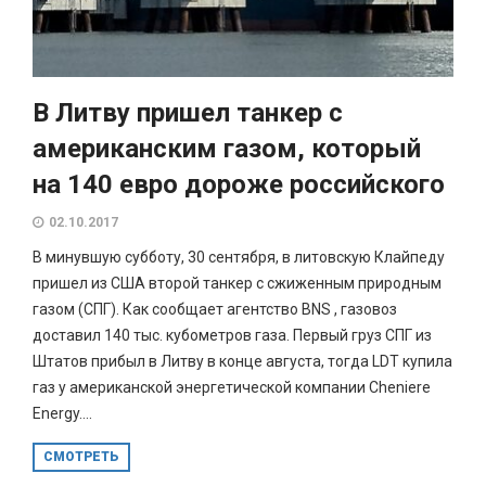
В Литву пришел танкер с
американским газом, который
на 140 евро дороже российского
02.10.2017
В минувшую субботу, 30 сентября, в литовскую Клайпеду
пришел из США второй танкер с сжиженным природным
газом (СПГ). Как сообщает агентство BNS , газовоз
доставил 140 тыс. кубометров газа. Первый груз СПГ из
Штатов прибыл в Литву в конце августа, тогда LDT купила
газ у американской энергетической компании Cheniere
Energy....
СМОТРЕТЬ