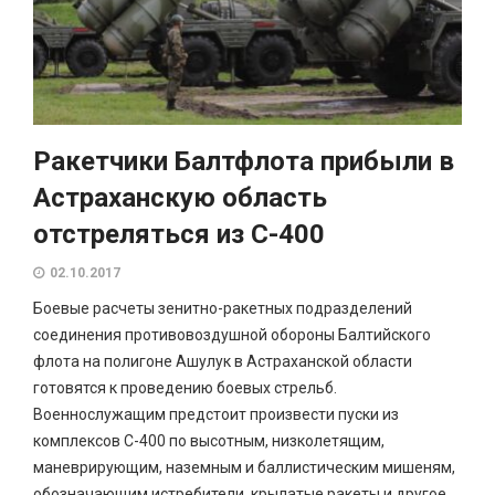
Ракетчики Балтфлота прибыли в
Астраханскую область
отстреляться из С-400
02.10.2017
Боевые расчеты зенитно-ракетных подразделений
соединения противовоздушной обороны Балтийского
флота на полигоне Ашулук в Астраханской области
готовятся к проведению боевых стрельб.
Военнослужащим предстоит произвести пуски из
комплексов С-400 по высотным, низколетящим,
маневрирующим, наземным и баллистическим мишеням,
обозначающим истребители, крылатые ракеты и другое