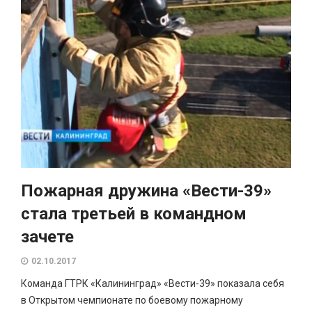
Пожарная дружина «Вести-39»
стала третьей в командном
зачете
02.10.2017
Команда ГТРК «Калининград» «Вести-39» показала себя
в Открытом чемпионате по боевому пожарному