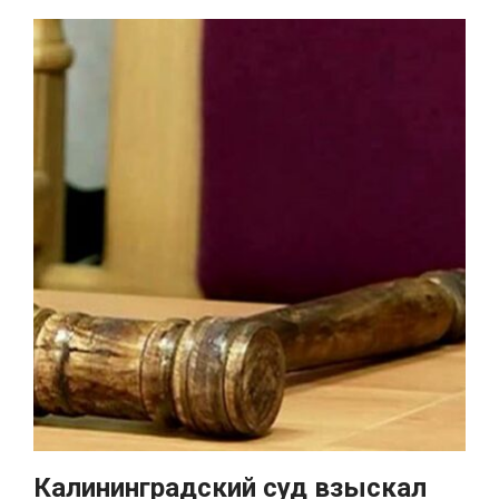
Калининградский суд взыскал