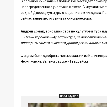
В большом кинозале на полтысячи мест идет показ 
непосредственного участия в сюжете. Выпускник мест
родной Дворец культуры специалистом кинодела. Рома
сейчас занял место у пульта кинопроектора.
Андрей Ермак, врио министра по культуре и туризм
— Очень хорошая инфраструктура, самая современная
проводить самого высокого уровня региональные мер
Фондом были одобрены четыре заявки из Калининград
Черняховске, Зеленоградске и Гвардейске.
предыдущая