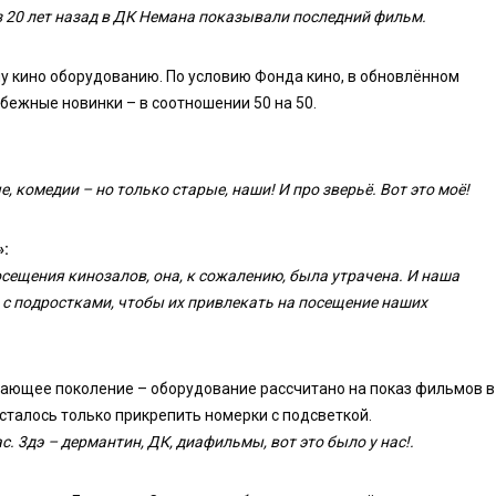
з 20 лет назад в ДК Немана показывали последний фильм.
у кино оборудованию. По условию Фонда кино, в обновлённом
бежные новинки – в соотношении 50 на 50.
 комедии – но только старые, наши! И про зверьё. Вот это моё!
»:
осещения кинозалов, она, к сожалению, была утрачена. И наша
 с подростками, чтобы их привлекать на посещение наших
тающее поколение – оборудование рассчитано на показ фильмов в
сталось только прикрепить номерки с подсветкой.
с. 3дэ – дермантин, ДК, диафильмы, вот это было у нас!.