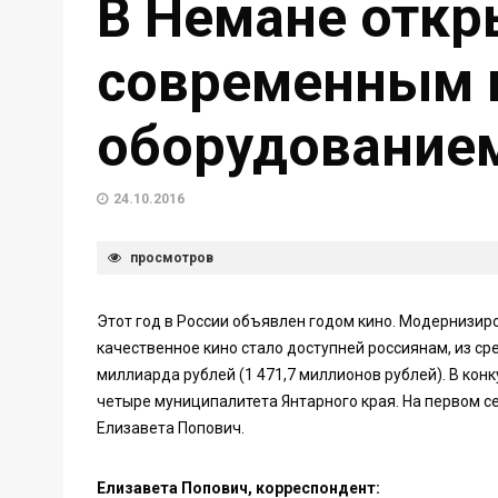
В Немане откр
современным
оборудование
24.10.2016
просмотров
Этот год в России объявлен годом кино. Модернизир
качественное кино стало доступней россиянам, из с
миллиарда рублей (1 471,7 миллионов рублей). В кон
четыре муниципалитета Янтарного края. На первом с
Елизавета Попович.
Елизавета Попович, корреспондент: