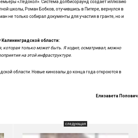
премьеры «Ледокол». Система долбисораунд создаёт иллюзию
ной школы, Роман Бобков, отучившись в Питере, вернулся в
н не только собирал документы для участия в гранте, но и
у Калининградской области:
, которая только может быть. Я ходил, осматривал, можно
оприятия на этой инфраструктуре.
ской области. Новые кинозалы до конца года откроются в
Елизавета Попович
следующая