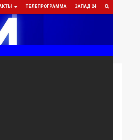
АКТЫ
ТЕЛЕПРОГРАММА
ЗАПАД 24