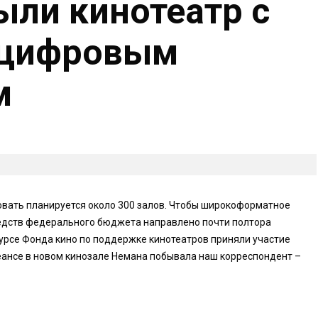
ыли кинотеатр с
 цифровым
м
овать планируется около 300 залов. Чтобы широкоформатное
редств федерального бюджета направлено почти полтора
курсе Фонда кино по поддержке кинотеатров приняли участие
еансе в новом кинозале Немана побывала наш корреспондент –