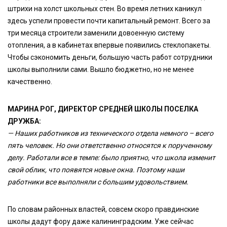
штрихи на холст школьных стен. Во время летних каникул
здесь успели провести почти капитальный ремонт. Всего за
три месяца строители заменили довоенную систему
отопления, а в кабинетах впервые появились стеклопакеты.
Чтобы сэкономить деньги, большую часть работ сотрудники
школы выполнили сами. Вышло бюджетно, но не менее
качественно.
МАРИНА РОГ, ДИРЕКТОР СРЕДНЕЙ ШКОЛЫ ПОСЕЛКА
ДРУЖБА:
— Наших работников из технического отдела немного – всего
пять человек. Но они ответственно относятся к порученному
делу. Работали все в темпе: было приятно, что школа изменит
свой облик, что появятся новые окна. Поэтому наши
работники все выполняли с большим удовольствием.
По словам районных властей, совсем скоро правдинские
школы дадут фору даже калининградским. Уже сейчас