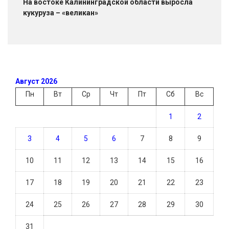
На востоке Калининградской области выросла
кукуруза – «великан»
Август 2026
Пн
Вт
Ср
Чт
Пт
Сб
Вс
1
2
3
4
5
6
7
8
9
10
11
12
13
14
15
16
17
18
19
20
21
22
23
24
25
26
27
28
29
30
31