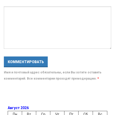
Имя и почтовый адрес обязательны, если Вы хотите оставить
комментарий. Все комментарии проходят премодерацию.
*
Август 2026
Пн
Вт
Ср
Чт
Пт
Сб
Вс