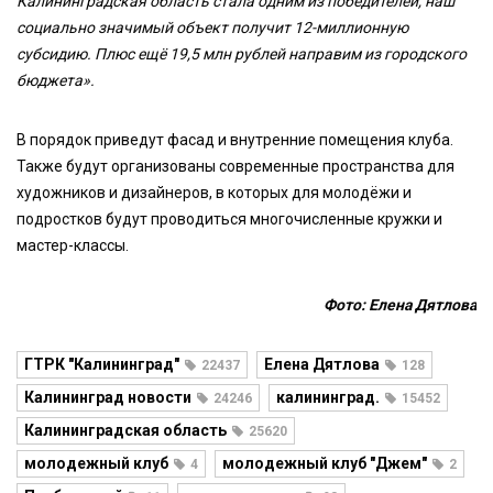
Калининградская область стала одним из победителей, наш
социально значимый объект получит 12-миллионную
субсидию. Плюс ещё 19,5 млн рублей направим из городского
бюджета».
В порядок приведут фасад и внутренние помещения клуба.
Также будут организованы современные пространства для
художников и дизайнеров, в которых для молодёжи и
подростков будут проводиться многочисленные кружки и
мастер-классы.
Фото: Елена Дятлова
ГТРК "Калининград"
Елена Дятлова
22437
128
Калининград новости
калининград.
24246
15452
Калининградская область
25620
молодежный клуб
молодежный клуб "Джем"
4
2