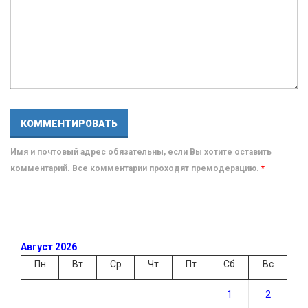
Имя и почтовый адрес обязательны, если Вы хотите оставить
комментарий. Все комментарии проходят премодерацию.
*
Август 2026
Пн
Вт
Ср
Чт
Пт
Сб
Вс
1
2