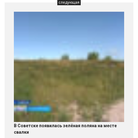
следующая
В Советске появилась зелёная поляна на месте
свалки