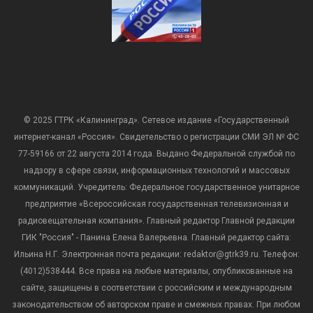
© 2025 ГТРК «Калининград». Сетевое издание «Государственный
интернет-канал «Россия». Свидетельство о регистрации СМИ ЭЛ № ФС
77-59166 от 22 августа 2014 года. Выдано Федеральной службой по
надзору в сфере связи, информационных технологий и массовых
коммуникаций. Учредитель: Федеральное государственное унитарное
предприятие «Всероссийская государственная телевизионная и
радиовещательная компания». Главный редактор Главной редакции
ГИК "Россия" - Панина Елена Валерьевна. Главный редактор сайта:
Ильина Н.Г. Электронная почта редакции: redaktor@gtrk39.ru. Телефон:
(4012)538444. Все права на любые материалы, опубликованные на
сайте, защищены в соответствии с российским и международным
законодательством об авторском праве и смежных правах. При любом