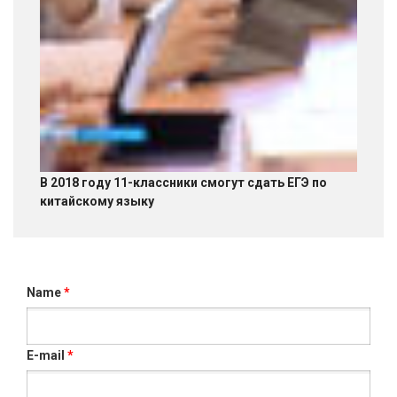
В 2018 году 11-классники смогут сдать ЕГЭ по
китайскому языку
Name
*
E-mail
*