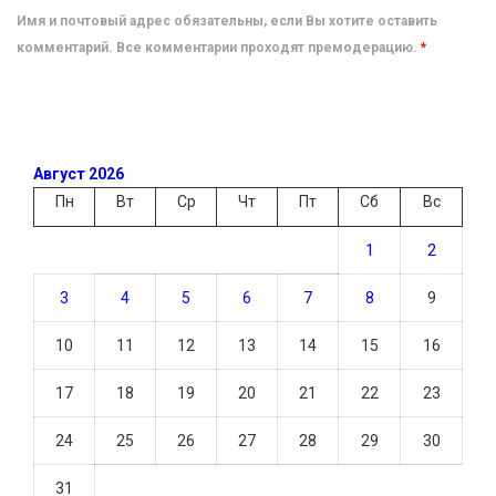
Имя и почтовый адрес обязательны, если Вы хотите оставить
комментарий. Все комментарии проходят премодерацию.
*
Август 2026
Пн
Вт
Ср
Чт
Пт
Сб
Вс
1
2
3
4
5
6
7
8
9
10
11
12
13
14
15
16
17
18
19
20
21
22
23
24
25
26
27
28
29
30
31