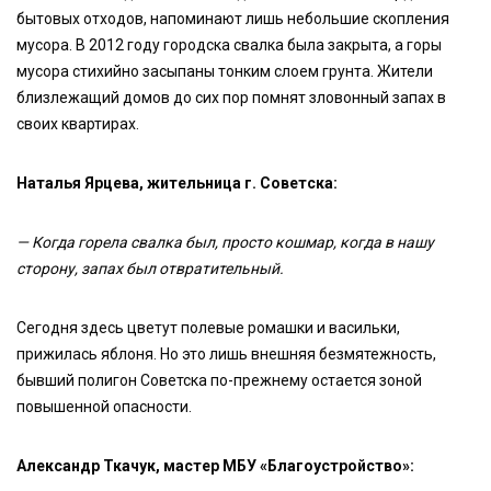
бытовых отходов, напоминают лишь небольшие скопления
мусора. В 2012 году городска свалка была закрыта, а горы
мусора стихийно засыпаны тонким слоем грунта. Жители
близлежащий домов до сих пор помнят зловонный запах в
своих квартирах.
Наталья Ярцева, жительница г. Советска:
— Когда горела свалка был, просто кошмар, когда в нашу
сторону, запах был отвратительный.
Сегодня здесь цветут полевые ромашки и васильки,
прижилась яблоня. Но это лишь внешняя безмятежность,
бывший полигон Советска по-прежнему остается зоной
повышенной опасности.
Александр Ткачук, мастер МБУ «Благоустройство»: