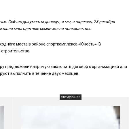
ам. Сейчас документы донесут, и мы, я надеюсь, 23 декабря
бы наши многодетные семьи могли пользоваться.
ходного моста в районе спорткомплекса «Юность». В
 строительства.
ору предложили напрямую заключить договор с организацией для
руют выполнить в течение двух месяцев.
следующая