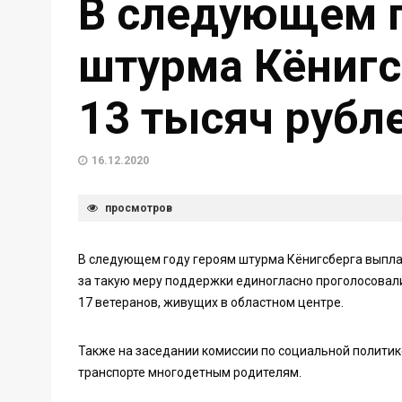
В следующем г
штурма Кёнигс
13 тысяч рубл
16.12.2020
просмотров
В следующем году героям штурма Кёнигсберга выплат
за такую меру поддержки единогласно проголосовал
17 ветеранов, живущих в областном центре.
Также на заседании комиссии по социальной политик
транспорте многодетным родителям.