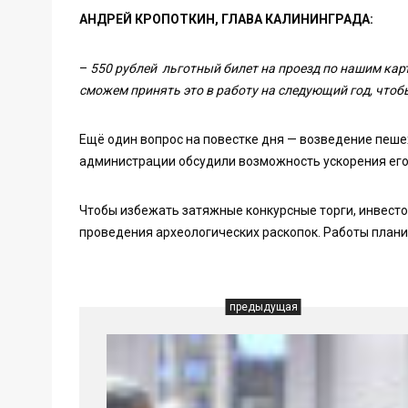
АНДРЕЙ КРОПОТКИН, ГЛАВА КАЛИНИНГРАДА:
–
550 рублей льготный билет на проезд по нашим карт
сможем принять это в работу на следующий год, что
Ещё один вопрос на повестке дня — возведение пеше
администрации обсудили возможность ускорения его
Чтобы избежать затяжные конкурсные торги, инвест
проведения археологических раскопок. Работы плани
предыдущая