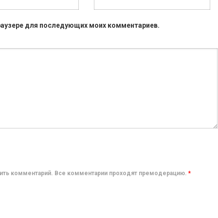
 браузере для последующих моих комментариев.
авить комментарий. Все комментарии проходят премодерацию.
*