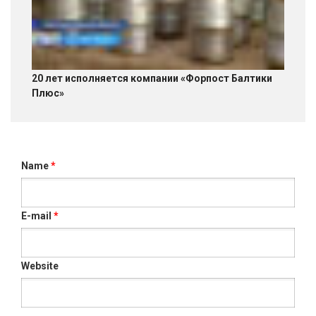
20 лет исполняется компании «Форпост Балтики
Плюс»
Name
*
E-mail
*
Website