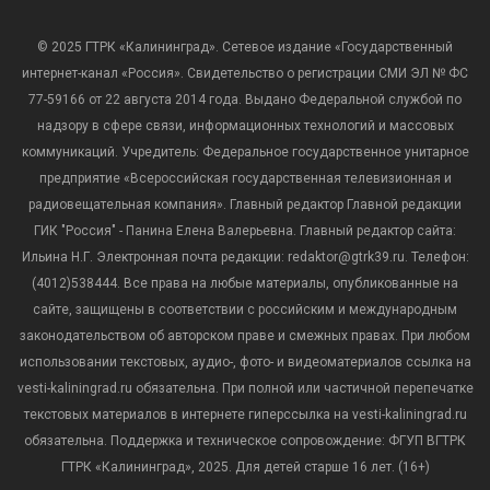
© 2025 ГТРК «Калининград». Сетевое издание «Государственный
интернет-канал «Россия». Свидетельство о регистрации СМИ ЭЛ № ФС
77-59166 от 22 августа 2014 года. Выдано Федеральной службой по
надзору в сфере связи, информационных технологий и массовых
коммуникаций. Учредитель: Федеральное государственное унитарное
предприятие «Всероссийская государственная телевизионная и
радиовещательная компания». Главный редактор Главной редакции
ГИК "Россия" - Панина Елена Валерьевна. Главный редактор сайта:
Ильина Н.Г. Электронная почта редакции: redaktor@gtrk39.ru. Телефон:
(4012)538444. Все права на любые материалы, опубликованные на
сайте, защищены в соответствии с российским и международным
законодательством об авторском праве и смежных правах. При любом
использовании текстовых, аудио-, фото- и видеоматериалов ссылка на
vesti-kaliningrad.ru обязательна. При полной или частичной перепечатке
текстовых материалов в интернете гиперссылка на vesti-kaliningrad.ru
обязательна. Поддержка и техническое сопровождение: ФГУП ВГТРК
ГТРК «Калининград», 2025. Для детей старше 16 лет. (16+)