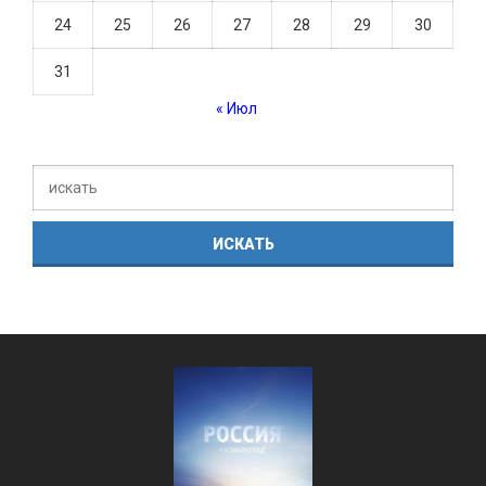
24
25
26
27
28
29
30
31
« Июл