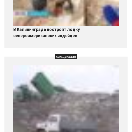
В Калининграде построят лодку
североамериканских индейцев
следующая