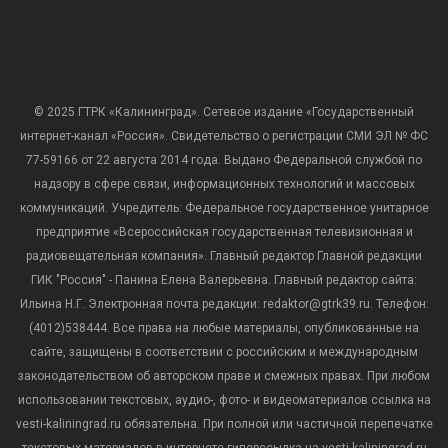
© 2025 ГТРК «Калининград». Сетевое издание «Государственный
интернет-канал «Россия». Свидетельство о регистрации СМИ ЭЛ № ФС
77-59166 от 22 августа 2014 года. Выдано Федеральной службой по
надзору в сфере связи, информационных технологий и массовых
коммуникаций. Учредитель: Федеральное государственное унитарное
предприятие «Всероссийская государственная телевизионная и
радиовещательная компания». Главный редактор Главной редакции
ГИК "Россия" - Панина Елена Валерьевна. Главный редактор сайта:
Ильина Н.Г. Электронная почта редакции: redaktor@gtrk39.ru. Телефон:
(4012)538444. Все права на любые материалы, опубликованные на
сайте, защищены в соответствии с российским и международным
законодательством об авторском праве и смежных правах. При любом
использовании текстовых, аудио-, фото- и видеоматериалов ссылка на
vesti-kaliningrad.ru обязательна. При полной или частичной перепечатке
текстовых материалов в интернете гиперссылка на vesti-kaliningrad.ru