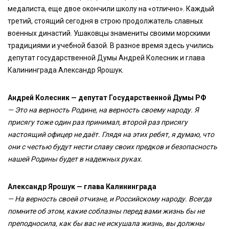
медалиста, еще двое окончили школу на «отлично». Каждый
третий, стоящий сегодня в строю продолжатель славных
военных династий. Ушаковцы знамениты своими морскими
традициями и учебной базой. В разное время здесь учились
депутат государственной Думы Андрей Колесник и глава
Калининграда Александр Ярошук.
Андрей Колесник — депутат Государственной Думы РФ
— Это на верность Родине, на верность своему народу. Я
присягу тоже один раз принимал, второй раз присягу
настоящий офицер не даёт. Глядя на этих ребят, я думаю, что
они с честью будут нести славу своих предков и безопасность
нашей Родины будет в надежных руках.
Александр Ярошук — глава Калининграда
— На верность своей отчизне, и Российскому народу. Всегда
помните об этом, какие соблазны перед вами жизнь бы не
преподносила, как бы вас не искушала жизнь, вы должны