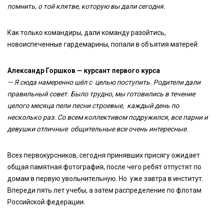
помнить, о той клятве, которую вы дали сегодня.
Как только командиры, дали команду разойтись,
новоиспеченные гардемарины, попали в объятия матерей.
Александр Горшков — курсант первого курса
— Я сюда намеренно шёл с целью поступить. Родители дали
правильный совет. Было трудно, мы готовились в течение
целого месяца пели песни строевые, каждый день по
несколько раз. Со всем коллективом подружился, все парни и
девушки отличные общительные все очень интересные.
Всех первокурсников, сегодня принявших присягу ожидает
общая памятная фотография, после чего ребят отпустят по
домам в первую увольнительную. Но уже завтра в институт.
Впереди пять лет учебы, а затем распределение по флотам
Российской федерации.