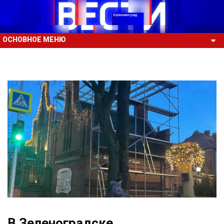
ОСНОВНОЕ МЕНЮ
В Зеленоградске