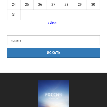
24
25
26
27
28
29
30
31
« Июл