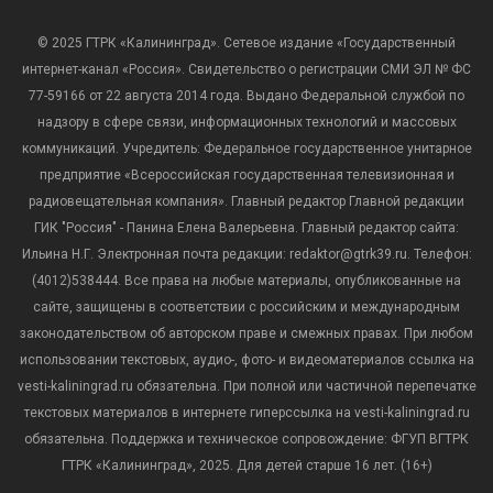
© 2025 ГТРК «Калининград». Сетевое издание «Государственный
интернет-канал «Россия». Свидетельство о регистрации СМИ ЭЛ № ФС
77-59166 от 22 августа 2014 года. Выдано Федеральной службой по
надзору в сфере связи, информационных технологий и массовых
коммуникаций. Учредитель: Федеральное государственное унитарное
предприятие «Всероссийская государственная телевизионная и
радиовещательная компания». Главный редактор Главной редакции
ГИК "Россия" - Панина Елена Валерьевна. Главный редактор сайта:
Ильина Н.Г. Электронная почта редакции: redaktor@gtrk39.ru. Телефон:
(4012)538444. Все права на любые материалы, опубликованные на
сайте, защищены в соответствии с российским и международным
законодательством об авторском праве и смежных правах. При любом
использовании текстовых, аудио-, фото- и видеоматериалов ссылка на
vesti-kaliningrad.ru обязательна. При полной или частичной перепечатке
текстовых материалов в интернете гиперссылка на vesti-kaliningrad.ru
обязательна. Поддержка и техническое сопровождение: ФГУП ВГТРК
ГТРК «Калининград», 2025. Для детей старше 16 лет. (16+)