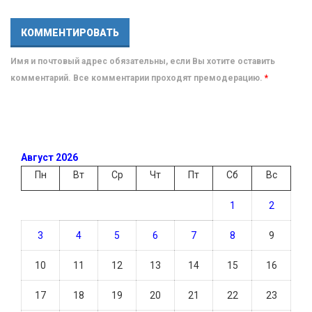
Имя и почтовый адрес обязательны, если Вы хотите оставить
комментарий. Все комментарии проходят премодерацию.
*
Август 2026
Пн
Вт
Ср
Чт
Пт
Сб
Вс
1
2
3
4
5
6
7
8
9
10
11
12
13
14
15
16
17
18
19
20
21
22
23