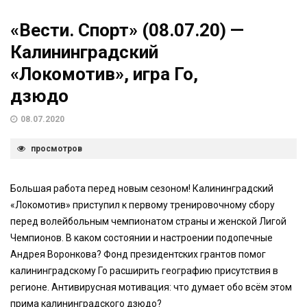
«Вести. Спорт» (08.07.20) —
Калининградский
«Локомотив», игра Го,
дзюдо
08.07.2020
просмотров
Большая работа перед новым сезоном! Калининградский
«Локомотив» приступил к первому тренировочному сбору
перед волейбольным чемпионатом страны и женской Лигой
Чемпионов. В каком состоянии и настроении подопечные
Андрея Воронкова? Фонд президентских грантов помог
калининградскому Го расширить географию присутствия в
регионе. Антивирусная мотивация: что думает обо всём этом
прима калининградского дзюдо?