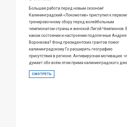
Большая работа перед новым сезоном!
Калининградский «Локомотив» приступил к первом
тренировочному сбору перед волейбольным
чемпионатом страны и женской Лигой Чемпионов. 
каком состоянии и настроении подопечные Андрея
Воронкова? Фонд президентских грантов помог
калининградскому Го расширить географию
присутствия в регионе. Антивирусная мотивация: ч
думает обо всём этом прима калининградского дз
СМОТРЕТЬ