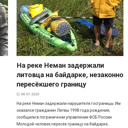
На реке Неман задержали
литовца на байдарке, незаконно
пересёкшего границу
08.07.2020
На реке Неман задержали нарушителя госграницы. Им
оказался гражданин Литвы 1998 года рождения,
сообщили в пограничном управлении ФСБ России.
Молодой человек пересёк границу на байдарке,