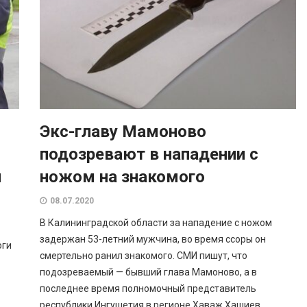
Экс-главу Мамоново
подозревают в нападении с
я
ножом на знакомого
08.07.2020
В Калининградской области за нападение с ножом
задержан 53-летний мужчина, во время ссоры он
оги
смертельно ранил знакомого. СМИ пишут, что
подозреваемый — бывший глава Мамоново, а в
последнее время полномочный представитель
республики Ингушетия в регионе Хаваж Хашиев.