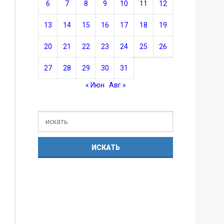
6
7
8
9
10
11
12
13
14
15
16
17
18
19
20
21
22
23
24
25
26
27
28
29
30
31
« Июн
Авг »