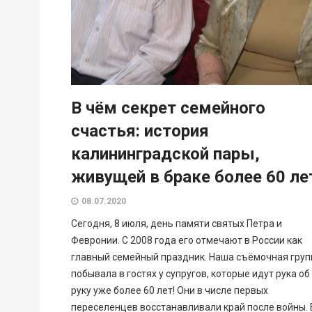
В чём секрет семейного
счастья: история
калининградской пары,
живущей в браке более 60 ле
08.07.2020
Сегодня, 8 июля, день памяти святых Петра и
Февронии. С 2008 года его отмечают в России как
главный семейный праздник. Наша съёмочная груп
побывала в гостях у супругов, которые идут рука об
руку уже более 60 лет! Они в числе первых
переселенцев восстанавливали край после войны. 