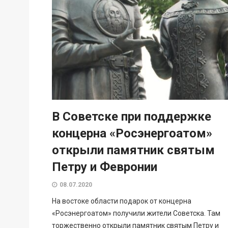
В Советске при поддержке
концерна «Росэнергоатом»
открыли памятник святым
Петру и Февронии
08.07.2020
На востоке области подарок от концерна
«Росэнергоатом» получили жители Советска. Там
торжественно открыли памятник святым Петру и