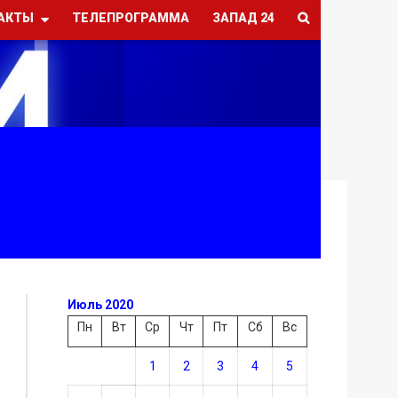
АКТЫ
ТЕЛЕПРОГРАММА
ЗАПАД 24
Июль 2020
Пн
Вт
Ср
Чт
Пт
Сб
Вс
1
2
3
4
5