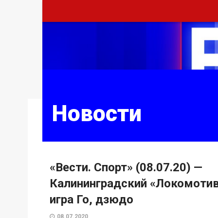
Новости
«Вести. Спорт» (08.07.20) —
Калининградский «Локомотив
игра Го, дзюдо
08.07.2020