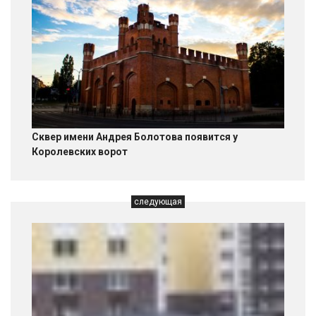
Сквер имени Андрея Болотова появится у
Королевских ворот
следующая