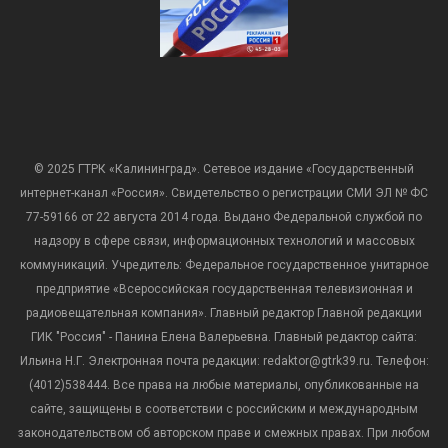
© 2025 ГТРК «Калининград». Сетевое издание «Государственный
интернет-канал «Россия». Свидетельство о регистрации СМИ ЭЛ № ФС
77-59166 от 22 августа 2014 года. Выдано Федеральной службой по
надзору в сфере связи, информационных технологий и массовых
коммуникаций. Учредитель: Федеральное государственное унитарное
предприятие «Всероссийская государственная телевизионная и
радиовещательная компания». Главный редактор Главной редакции
ГИК "Россия" - Панина Елена Валерьевна. Главный редактор сайта:
Ильина Н.Г. Электронная почта редакции: redaktor@gtrk39.ru. Телефон:
(4012)538444. Все права на любые материалы, опубликованные на
сайте, защищены в соответствии с российским и международным
законодательством об авторском праве и смежных правах. При любом