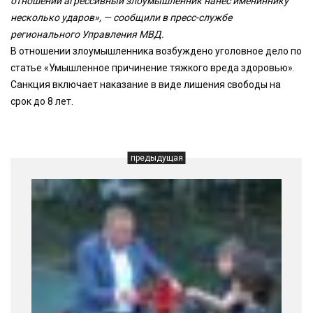
отношений агрессивный злоумышленник нанёс имениннику
несколько ударов», — сообщили в пресс-службе
регионального Управления МВД.
В отношении злоумышленника возбуждено уголовное дело по
статье «Умышленное причинение тяжкого вреда здоровью».
Санкция включает наказание в виде лишения свободы на
срок до 8 лет.
предыдущая