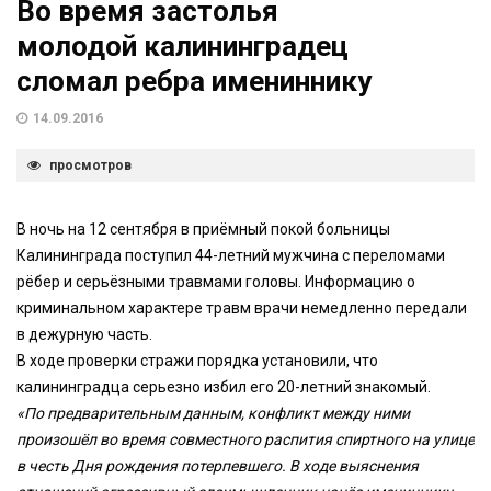
Во время застолья
молодой калининградец
сломал ребра имениннику
14.09.2016
просмотров
В ночь на 12 сентября в приёмный покой больницы
Калининграда поступил 44-летний мужчина с переломами
рёбер и серьёзными травмами головы. Информацию о
криминальном характере травм врачи немедленно передали
в дежурную часть.
В ходе проверки стражи порядка установили, что
калининградца серьезно избил его 20-летний знакомый.
«По предварительным данным, конфликт между ними
произошёл во время совместного распития спиртного на улице
в честь Дня рождения потерпевшего. В ходе выяснения