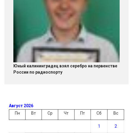
Юный калининградец взял серебро на первенстве
России по радиоспорту
Август 2026
Пн
Вт
Ср
Чт
Пт
Сб
Вс
1
2