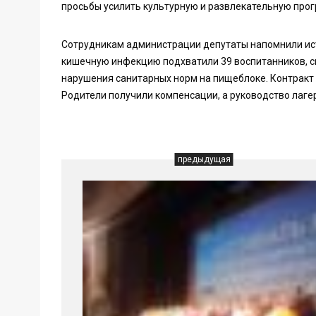
просьбы усилить культурную и развлекательную прог
Сотрудникам администрации депутаты напомнили исто
кишечную инфекцию подхватили 39 воспитанников, с
нарушения санитарных норм на пищеблоке. Контракт 
Родители получили компенсации, а руководство лагер
предыдущая