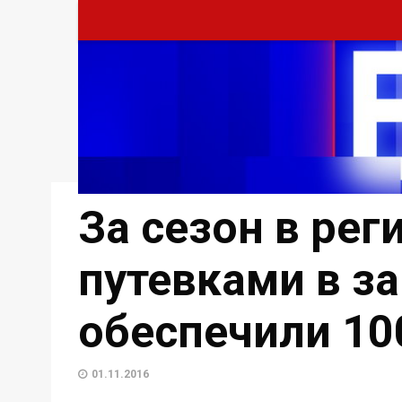
За сезон в ре
путевками в з
обеспечили 10
01.11.2016