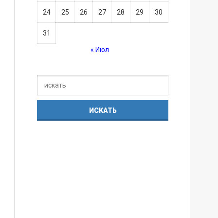
24
25
26
27
28
29
30
31
« Июл