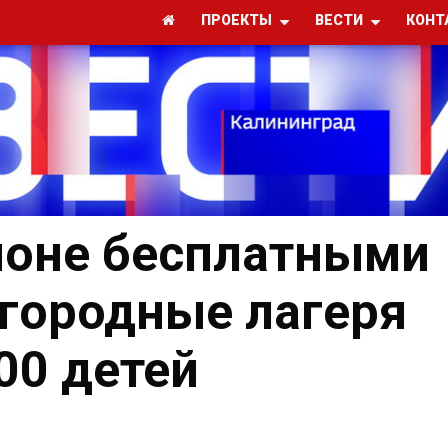
ПРОЕКТЫ
ВЕСТИ
КОНТ
гионе бесплатными
агородные лагеря
00 детей