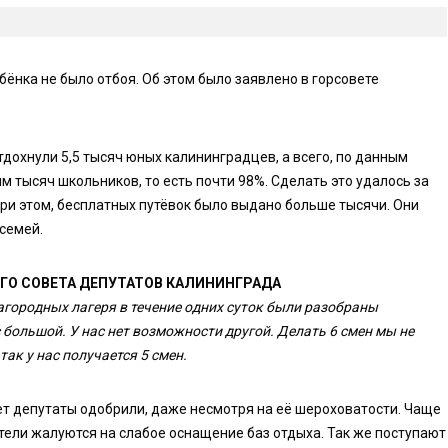
ёнка не было отбоя. Об этом было заявлено в горсовете
дохнули 5,5 тысяч юных калининградцев, а всего, по данным
м тысяч школьников, то есть почти 98%. Сделать это удалось за
При этом, бесплатных путёвок было выдано больше тысячи. Они
семей.
ГО СОВЕТА ДЕПУТАТОВ КАЛИНИНГРАДА
загородных лагеря в течение одних суток были разобраны
с большой. У нас нет возможности другой. Делать 6 смен мы не
так у нас получается 5 смен.
ет депутаты одобрили, даже несмотря на её шероховатости. Чаще
ители жалуются на слабое оснащение баз отдыха. Так же поступают