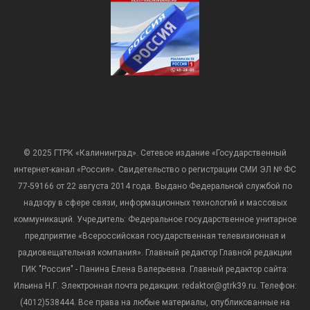
© 2025 ГТРК «Калининград». Сетевое издание «Государственный
интернет-канал «Россия». Свидетельство о регистрации СМИ ЭЛ № ФС
77-59166 от 22 августа 2014 года. Выдано Федеральной службой по
надзору в сфере связи, информационных технологий и массовых
коммуникаций. Учредитель: Федеральное государственное унитарное
предприятие «Всероссийская государственная телевизионная и
радиовещательная компания». Главный редактор Главной редакции
ГИК "Россия" - Панина Елена Валерьевна. Главный редактор сайта:
Ильина Н.Г. Электронная почта редакции: redaktor@gtrk39.ru. Телефон:
(4012)538444. Все права на любые материалы, опубликованные на