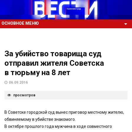
ОСНОВНОЕ МЕНЮ
За убийство товарища суд
отправил жителя Советска
в тюрьму на 8 лет
06.09.2016
просмотров
В Советске городской суд вынес приговор местному жителю,
обвиняемому в убийстве знакомого.
В октябре прошлого года мужчина в ходе совместного