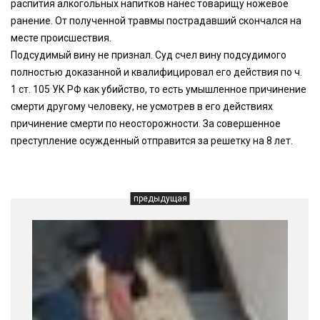
распития алкогольных напитков нанес товарищу ножевое
ранение. От полученной травмы пострадавший скончался на
месте происшествия.
Подсудимый вину не признал. Суд счел вину подсудимого
полностью доказанной и квалифицировал его действия по ч.
1 ст. 105 УК РФ как убийство, то есть умышленное причинение
смерти другому человеку, не усмотрев в его действиях
причинение смерти по неосторожности. За совершенное
преступление осужденный отправится за решетку на 8 лет.
предыдущая