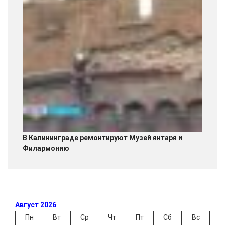
В Калининграде ремонтируют Музей янтаря и
Филармонию
Август 2026
Пн
Вт
Ср
Чт
Пт
Сб
Вс