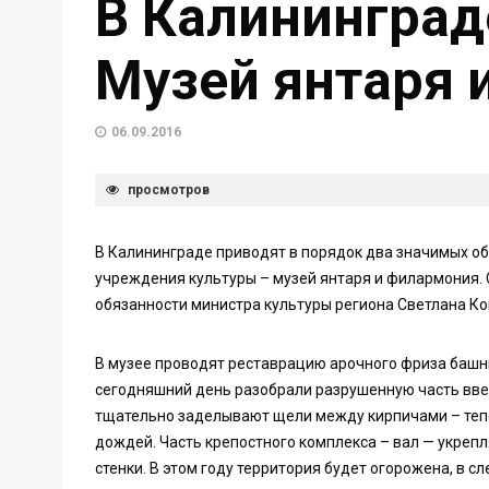
В Калининград
Музей янтаря
06.09.2016
просмотров
В Калининграде приводят в порядок два значимых об
учреждения культуры – музей янтаря и филармония.
обязанности министра культуры региона Светлана К
В музее проводят реставрацию арочного фриза башн
сегодняшний день разобрали разрушенную часть вве
тщательно заделывают щели между кирпичами – тепер
дождей. Часть крепостного комплекса – вал — укреп
стенки. В этом году территория будет огорожена, в 