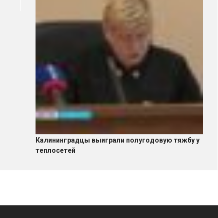
Калининградцы выиграли полугодовую тяжбу у
теплосетей