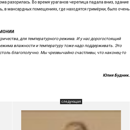
рма разорилась. Во время ураганов черепица падала вниз, здание
, в мансардных помещениях, где находятся гримёрки, было очень
РМОНИИ
ктричества, для температурного режима. И у нас дорогостоящий
 режима влажности и температуру тоже надо поддерживать. Это
 столь благополучно. Мы чрезвычайно счастливы, что наконец-то
Юлия Будник.
следующая