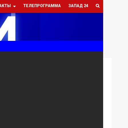
АКТЫ
ТЕЛЕПРОГРАММА
ЗАПАД 24