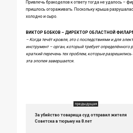
Привлечь бракоделов к ответу тогда не удалось – фи
пришлось огораживать. Поскольку крыша разрушалась
холодно и сыро.
ВИКТОР БОБКОВ – ДИРЕКТОР ОБЛАСТНОЙ ФИЛА
– Когда течёт кровля, это с последствиями и для эле
инструмент – орган, который требует определённого
краткий перечень тех проблем, которые разрешились
эта эпопея завершается.
предыдущая
За убийство товарища суд отправил жителя
Советска в тюрьму на 8 лет