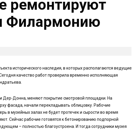
е ремонтируют
 и Филармонию
ъекта исторического наследия, в которых располагаются ведущие
 Сегодня качество работ проверила временно исполняющая
ондратьева.
и Дер-Донна, меняют покрытие смотровой площадки. На
рху фасада, начали перекладывать облицовку. Рабочие
ь в музейных залах не будет протечек и сырости во время
ляют. Сейчас рабочие готовятся к бетонированию подпорной
следующем – полностью благоустроена. И тогда сотрудники музея