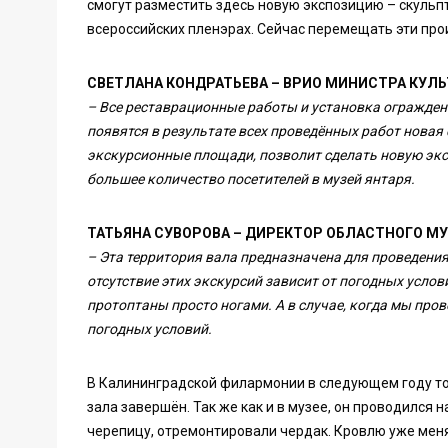
смогут разместить здесь новую экспозицию – скуль
всероссийских пленэрах. Сейчас перемещать эти прои
СВЕТЛАНА КОНДРАТЬЕВА – ВРИО МИНИСТРА КУЛ
– Все реставрационные работы и установка ограждени
появятся в результате всех проведённых работ новая
экскурсионные площади, позволит сделать новую эк
большее количество посетителей в музей янтаря.
ТАТЬЯНА СУВОРОВА – ДИРЕКТОР ОБЛАСТНОГО МУ
– Эта территория вала предназначена для проведени
отсутствие этих экскурсий зависит от погодных услов
протоптаны просто ногами. А в случае, когда мы пров
погодных условий.
В Калининградской филармонии в следующем году то
зала завершён. Так же как и в музее, он проводился
черепицу, отремонтировали чердак. Кровлю уже менял