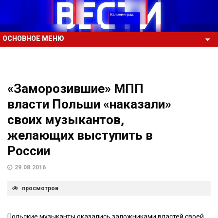
ОСНОВНОЕ МЕНЮ
«Заморозившие» МПП
власти Польши «наказали»
своих музыкантов,
желающих выступить в
России
29.08.2016
просмотров
Польские музыканты оказались заложниками властей своей