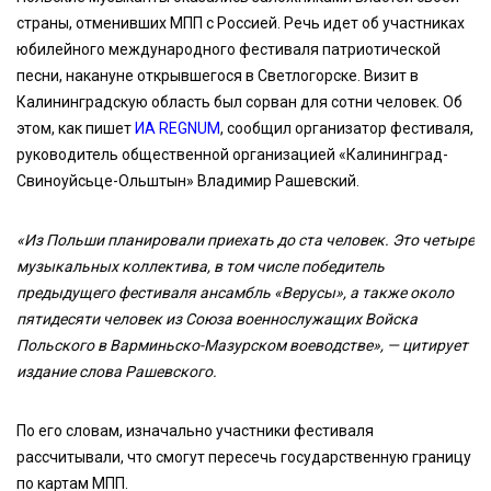
страны, отменивших МПП с Россией. Речь идет об участниках
юбилейного международного фестиваля патриотической
песни, накануне открывшегося в Светлогорске. Визит в
Калининградскую область был сорван для сотни человек. Об
этом, как пишет
ИА REGNUM
, сообщил организатор фестиваля,
руководитель общественной организацией «Калининград-
Свиноуйсьце-Ольштын» Владимир Рашевский.
«Из Польши планировали приехать до ста человек. Это четыре
музыкальных коллектива, в том числе победитель
предыдущего фестиваля ансамбль «Верусы», а также около
пятидесяти человек из Союза военнослужащих Войска
Польского в Варминьско-Мазурском воеводстве», — цитирует
издание слова Рашевского.
По его словам, изначально участники фестиваля
рассчитывали, что смогут пересечь государственную границу
по картам МПП.