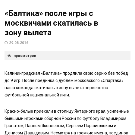
«Балтика» после игры с
москвичами скатилась в
зону вылета
29.08.2016
просмотров
Калининградская «Балтика» продлила свою серию без побед
до 9 игр. После поединка с дублем московского «Спартака»
наша команда скатилась в зону вылета первенства
футбольной национальной лиги.
Красно-белые приехали в столицу Янтарного края, усиленные
бывшими игроками сборной России по футболу Владимиром
Гранатом, Павлом Яковлевым, Сергеем Паршивлюком и
Денисом Давыдовым. Несмотря на громкие имена, поединок