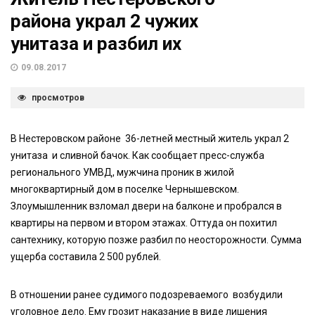
района украл 2 чужих
унитаза и разбил их
09.08.2017
просмотров
В Нестеровском районе 36-летней местный житель украл 2
унитаза и сливной бачок. Как сообщает пресс-служба
регионального УМВД, мужчина проник в жилой
многоквартирный дом в поселке Чернышевском.
Злоумышленник взломал двери на балконе и пробрался в
квартиры на первом и втором этажах. Оттуда он похитил
сантехнику, которую позже разбил по неосторожности. Сумма
ущерба составила 2 500 рублей.
В отношении ранее судимого подозреваемого возбудили
уголовное дело. Ему грозит наказание в виде лишения