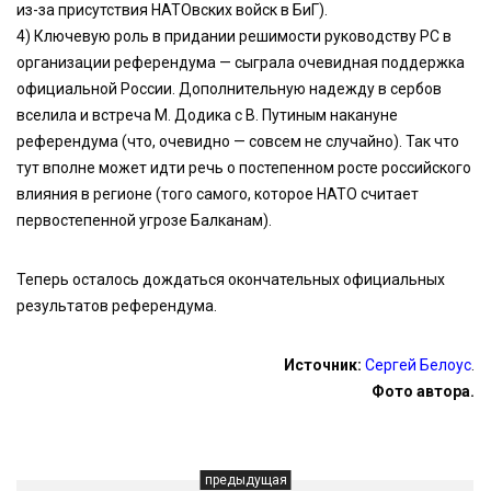
из-за присутствия НАТОвских войск в БиГ).
4) Ключевую роль в придании решимости руководству РС в
организации референдума — сыграла очевидная поддержка
официальной России. Дополнительную надежду в сербов
вселила и встреча М. Додика с В. Путиным накануне
референдума (что, очевидно — совсем не случайно). Так что
тут вполне может идти речь о постепенном росте российского
влияния в регионе (того самого, которое НАТО считает
первостепенной угрозе Балканам).
Теперь осталось дождаться окончательных официальных
результатов референдума.
Источник:
Сергей Белоус
.
Фото автора.
предыдущая