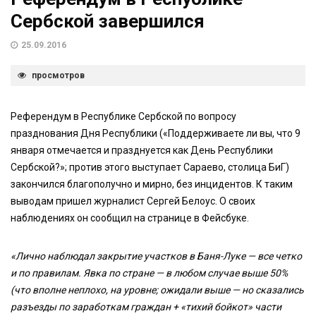
Сербской завершился
25.09.2016
просмотров
Референдум в Республике Сербской по вопросу
празднования Дня Республики («Поддерживаете ли вы, что 9
января отмечается и празднуется как День Республики
Сербской?»; против этого выступает Сараево, столица БиГ)
закончился благополучно и мирно, без инцидентов. К таким
выводам пришел журналист Сергей Белоус. О своих
наблюдениях он сообщил на странице в Фейсбуке.
«Лично наблюдал закрытие участков в Баня-Луке — все четко
и по правилам. Явка по стране — в любом случае выше 50%
(что вполне неплохо, на уровне; ожидали выше — но сказались
разъезды по заработкам граждан + «тихий бойкот» части