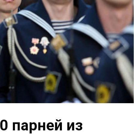
0 парней из