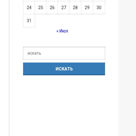
24
25
26
27
28
29
30
31
« Июл