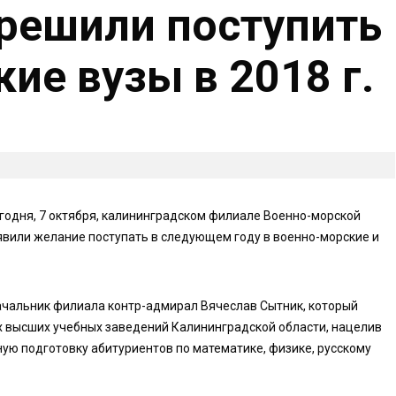
решили поступить
ие вузы в 2018 г.
егодня, 7 октября, калининградском филиале Военно-морской
явили желание поступать в следующем году в военно-морские и
ачальник филиала контр-адмирал Вячеслав Сытник, который
х высших учебных заведений Калининградской области, нацелив
ную подготовку абитуриентов по математике, физике, русскому