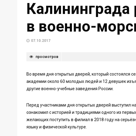
Калининграда 
в военно-морск
07.10.2017
просмотров
Во время дня открытых дверей, который состоялся с
академии около 60 молодых людей и 12 девушек изъ
другие военно-учебные заведения России.
Перед участниками дня открытых дверей выступил н
ознакомил с историей и традициями одного из первы
желающих поступить в филиал в 2018 году на серьёз
языку и физической культуре.