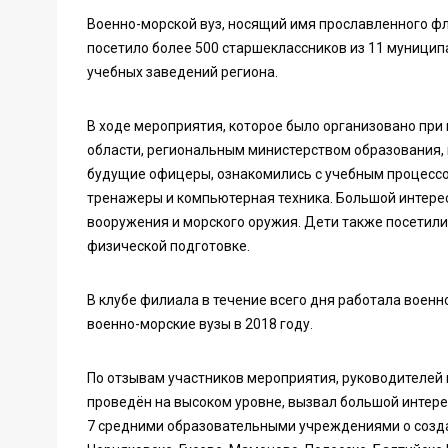
Военно-морской вуз, носящий имя прославленного фл
посетило более 500 старшеклассников из 11 муницип
учебных заведений региона.
В ходе мероприятия, которое было организовано пр
области, региональным министерством образования,
будущие офицеры, ознакомились с учебным процесс
тренажеры и компьютерная техника. Большой интерес
вооружения и морского оружия. Дети также посетили 
физической подготовке.
В клубе филиала в течение всего дня работала вое
военно-морские вузы в 2018 году.
По отзывам участников мероприятия, руководителей
проведён на высоком уровне, вызвал большой интере
7 средними образовательными учреждениями о созда