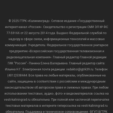
© 2025 ГТРК «Калининград». Сетевое издание «Государственный
интернет-канал «Россия». Свидетельство о регистрации СМИ ЭЛ № ФС
77-59166 от 22 августа 2014 года. Выдано Федеральной службой по
надзору в сфере связи, информационных технологий и массовых
коммуникаций. Учредитель: Федеральное государственное унитарное
предприятие «Всероссийская государственная телевизионная и
радиовещательная компания». Главный редактор Главной редакции
ГИК "Россия" - Панина Елена Валерьевна. Главный редактор сайта:
Ильина Н.Г. Электронная почта редакции: redaktor@gtrk39.ru. Телефон:
(4012)538444. Все права на любые материалы, опубликованные на
сайте, защищены в соответствии с российским и международным
законодательством об авторском праве и смежных правах. При любом
использовании текстовых, аудио-, фото- и видеоматериалов ссылка на
vesti-kaliningrad.ru обязательна. При полной или частичной перепечатке
текстовых материалов в интернете гиперссылка на vesti-kaliningrad.ru
обязательна. Поддержка и техническое сопровождение: ФГУП ВГТРК