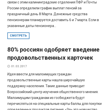
связи с этим калининградские отделения ПФР и Почты
России определили график выплат пенсий за
праздничный день 8 Марта. Денежные средства
пенсионерам планируется доставить 6 и 7 марта. Если в
указанные даты пенсионера...
СМОТРЕТЬ
80% россиян одобряет введение
продовольственных карточек
01.03.2017
Идея ввести для малоимущих граждан
продовольственные карты нашла широчайшую
поддержку населения. Такие данные приводит
Всероссийский центр изучения общественного мнения.
Малоимущим гражданам из госбюджета будут
перечисляться на специальные карты баллы для покупки
определенных продуктов питания. «За» это новшество