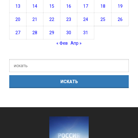
13
14
15
16
17
18
19
20
21
22
23
24
25
26
27
28
29
30
31
« Фев
Апр »