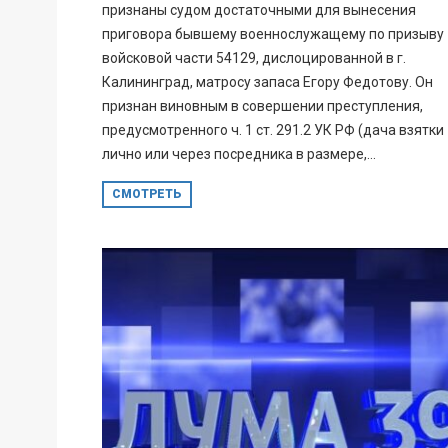
признаны судом достаточными для вынесения
приговора бывшему военнослужащему по призыву
войсковой части 54129, дислоцированной в г.
Калининград, матросу запаса Егору Федотову. Он
признан виновным в совершении преступления,
предусмотренного ч. 1 ст. 291.2 УК РФ (дача взятки
лично или через посредника в размере,...
СМОТРЕТЬ