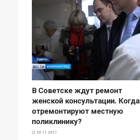
В Советске ждут ремонт
женской консультации. Когда
отремонтируют местную
поликлинику?
29.11.2017