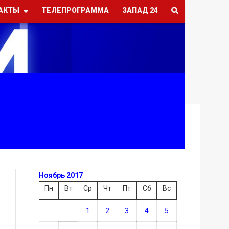
АКТЫ
ТЕЛЕПРОГРАММА
ЗАПАД 24
Ноябрь 2017
Пн
Вт
Ср
Чт
Пт
Сб
Вс
1
2
3
4
5