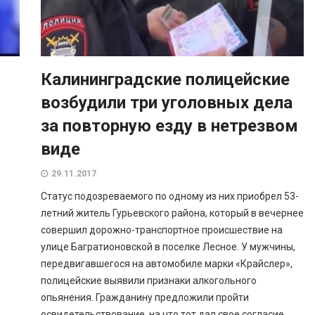
Калининградские полицейские
возбудили три уголовных дела
за повторную езду в нетрезвом
виде
29.11.2017
Статус подозреваемого по одному из них приобрел 53-
летний житель Гурьевского района, который в вечернее
совершил дорожно-транспортное происшествие на
улице Багратионовской в поселке Лесное. У мужчины,
передвигавшегося на автомобиле марки «Крайслер»,
полицейские выявили признаки алкогольного
опьянения. Гражданину предложили пройти
освидетельствование, на что тот дал свое согласие.