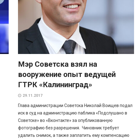
Мэр Советска взял на
вооружение опыт ведущей
ГТРК «Калининград»
29.11.2017
Глава администрации Советска Николай Воищев подал
иск в суд на администрацию паблика «Подслушано в
Советске» во «Вконтакте» за опубликованную
фотографию без разрешения. Чиновник требует
удалить снимок, а также заплатить ему компенсацию