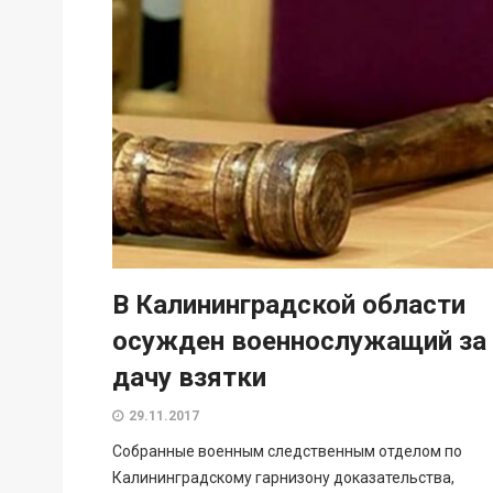
В Калининградской области
осужден военнослужащий за
дачу взятки
29.11.2017
Собранные военным следственным отделом по
Калининградскому гарнизону доказательства,