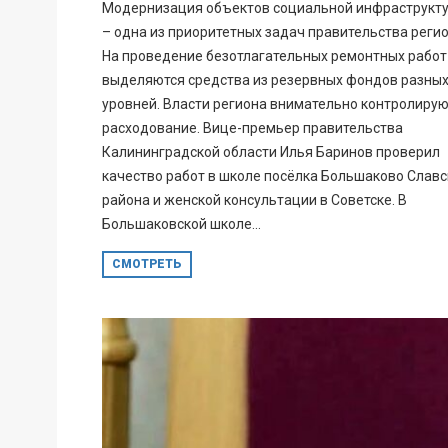
Модернизация объектов социальной инфраструкт
– одна из приоритетных задач правительства регио
На проведение безотлагательных ремонтных работ
выделяются средства из резервных фондов разны
уровней. Власти региона внимательно контролирую
расходование. Вице-премьер правительства
Калининградской области Илья Баринов проверил
качество работ в школе посёлка Большаково Славс
района и женской консультации в Советске. В
Большаковской школе...
СМОТРЕТЬ