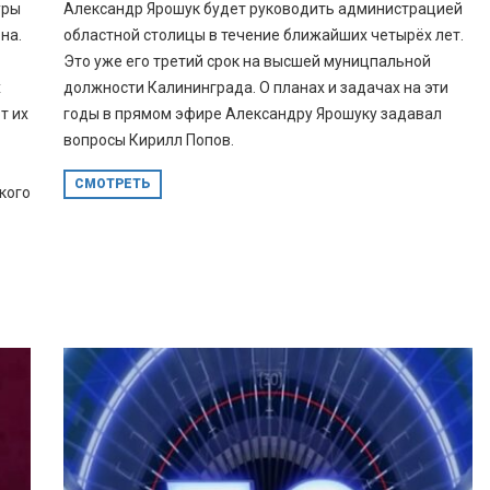
уры
Александр Ярошук будет руководить администрацией
на.
областной столицы в течение ближайших четырёх лет.
Это уже его третий срок на высшей муницпальной
х
должности Калининграда. О планах и задачах на эти
т их
годы в прямом эфире Александру Ярошуку задавал
вопросы Кирилл Попов.
СМОТРЕТЬ
кого