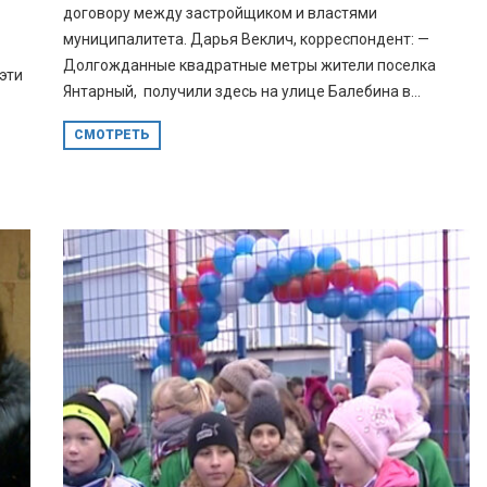
договору между застройщиком и властями
муниципалитета. Дарья Веклич, корреспондент: —
Долгожданные квадратные метры жители поселка
эти
Янтарный, получили здесь на улице Балебина в...
СМОТРЕТЬ