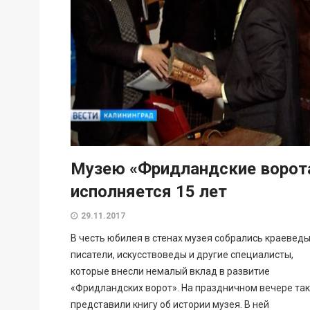
Музею «Фридландские ворот
исполняется 15 лет
29.11.2017
В честь юбилея в стенах музея собрались краеведы
писатели, искусствоведы и другие специалисты,
которые внесли немалый вклад в развитие
«Фридландских ворот». На праздничном вечере та
представили книгу об истории музея. В ней