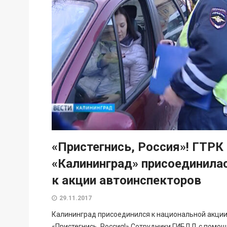
«Пристегнись, Россия»! ГТРК
«Калининград» присоединила
к акции автоинспекторов
29.11.2017
Калининград присоединился к национальной акци
«Пристегнись, Россия!» Сотрудники ГИБДД с помо