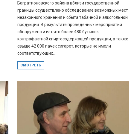
Багратионовского района вблизи государственной
границы осуществлено обследование возможных мест
незаконного хранения и сбыта табачной и алкогольной
продукции. В результате проведенных мероприятий
обнаружено и изъято более 480 бутылок
контрафактной спиртосодержащей продукции, а также
свыше 42 000 пачек сигарет, которые не имели
соответствующих...
СМОТРЕТЬ