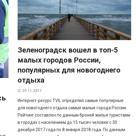
Зеленоградск вошел в топ-5
малых городов России,
популярных для новогоднего
отдыха
29.11.2017
сь
Интернет-ресурс TVIL определил самые популярные
для новогоднего отдыха самые малые города России.
Рейтинг составлен по данным броней жилья туристами
в городах с населением до 15 тысяч человек с 30
и
декабря 2017 года по 8 января 2018 года. По данным
щью