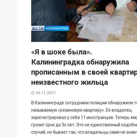
«Я в шоке была».
Калининградка обнаружила
прописанным в своей кварти
неизвестного жильца
29.11.2017
В Калининграде сотрудники полиции обнаружили т
называемую «резиновую квартиру». Её владелец
зарегистрировал у себя 11 иностранцев. Теперь ем
грозит срок до 3х лет. Это не единственный подоб
случай, но бывает так, что владельцы сами не знаю