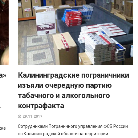
а»
Калининградские пограничники
изъяли очередную партию
табачного и алкогольного
контрафакта
,
29.11.2017
Сотрудниками Пограничного управления ФСБ России
кже
по Калининградской области на территории