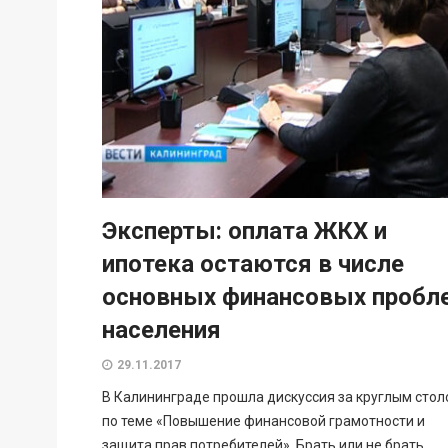
Эксперты: оплата ЖКХ и
ипотека остаются в числе
основных финансовых пробл
населения
29.11.2017
В Калининграде прошла дискуссия за круглым сто
по теме «Повышение финансовой грамотности и
защита прав потребителей». Брать или не брать