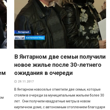
В Янтарном две семьи получили
новое жилье после 30-летнего
ем
ожидания в очереди
29.11.2017
В Янтарном новоселье отметили две семьи, которые
стояли в очереди за муниципальным жильем более 30
лом
лет. Они получили квадратные метры в новом
кирпичном доме, с автономным отоплением благодаря