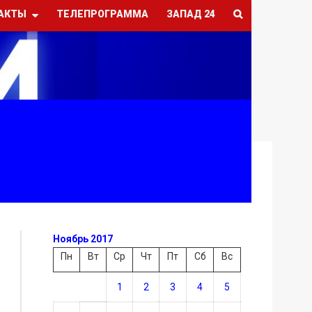
АКТЫ
ТЕЛЕПРОГРАММА
ЗАПАД 24
Ноябрь 2017
Пн
Вт
Ср
Чт
Пт
Сб
Вс
1
2
3
4
5