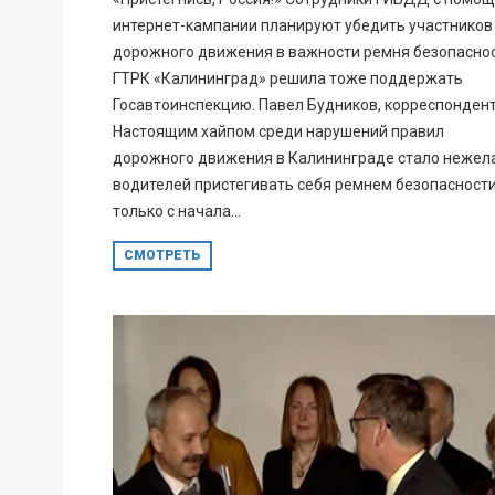
интернет-кампании планируют убедить участников
дорожного движения в важности ремня безопаснос
ГТРК «Калининград» решила тоже поддержать
Госавтоинспекцию. Павел Будников, корреспондент
Настоящим хайпом среди нарушений правил
дорожного движения в Калининграде стало нежел
водителей пристегивать себя ремнем безопасности
только с начала...
СМОТРЕТЬ