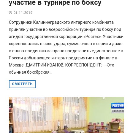
участие в турнире по боксу
01.11.2019
Сотрудники Калининградского янтарного комбината
приняли участие во всероссийском турнире по боксу под
эгидой государственной корпорации «Ростех». Участники
соревновались в силе удара, сумме очков в серии и даже
в очных поединках за право представить единственное в
России добывающее янтарь предприятие на финале в
Москве. ДМИТРИЙ ИВАНОВ, КОРРЕСПОНДЕНТ: — Это
обычная боксёрская...
СМОТРЕТЬ