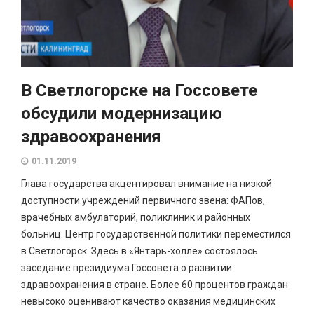
В Светлогорске на Госсовете
обсудили модернизацию
здравоохранения
01.11.2019
Глава государства акцентировал внимание на низкой
доступности учреждений первичного звена: ФАПов,
врачебных амбулаторий, поликлиник и районных
больниц. Центр государственной политики переместился
в Светлогорск. Здесь в «Янтарь-холле» состоялось
заседание президиума Госсовета о развитии
здравоохранения в стране. Более 60 процентов граждан
невысоко оценивают качество оказания медицинских