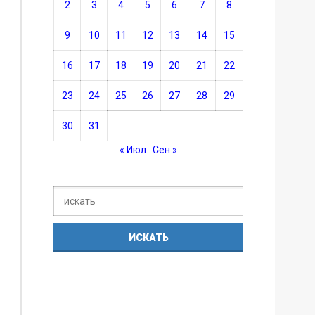
2
3
4
5
6
7
8
9
10
11
12
13
14
15
16
17
18
19
20
21
22
23
24
25
26
27
28
29
30
31
« Июл
Сен »