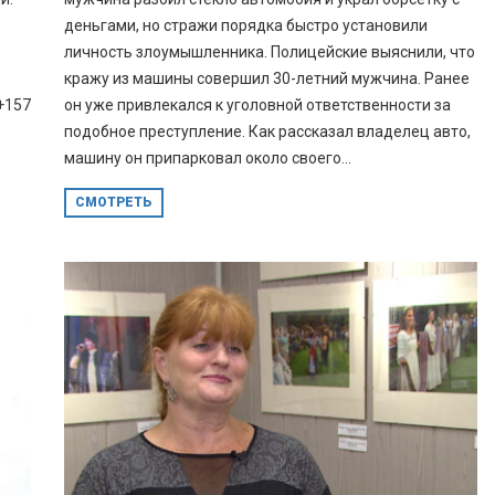
деньгами, но стражи порядка быстро установили
личность злоумышленника. Полицейские выяснили, что
кражу из машины совершил 30-летний мужчина. Ранее
+157
он уже привлекался к уголовной ответственности за
подобное преступление. Как рассказал владелец авто,
машину он припарковал около своего...
СМОТРЕТЬ