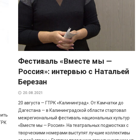
Фестиваль «Вместе мы —
Россия»: интервью с Натальей
Березан
20.08.2021
20 августа — ГТРК «Калининград». От Камчатки до
Дагестана — в Калининградской области стартовал
вить
межрегиональный фестиваль национальных культур
ТРК
«Вместе мы — Россия». На театральных подмостках с
творческими номерами выступят лучшие коллективы