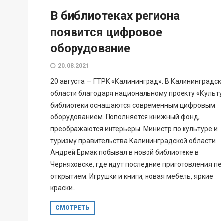
В библиотеках региона
появится цифровое
оборудование
20.08.2021
20 августа — ГТРК «Калининград». В Калининградс
области благодаря национальному проекту «Культ
библиотеки оснащаются современным цифровым
оборудованием. Пополняется книжный фонд,
преображаются интерьеры. Министр по культуре и
туризму правительства Калининградской области
Андрей Ермак побывал в новой библиотеке в
Черняховске, где идут последние приготовления п
открытием. Игрушки и книги, новая мебель, яркие
краски...
СМОТРЕТЬ