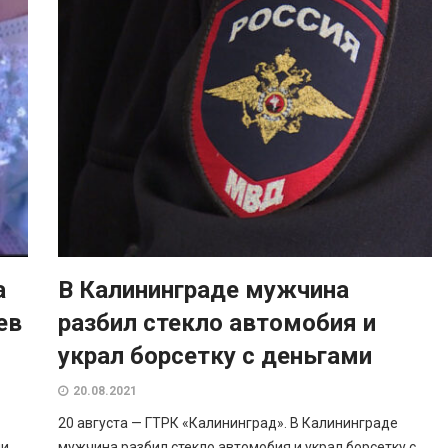
а
В Калининграде мужчина
ев
разбил стекло автомобия и
украл борсетку с деньгами
20.08.2021
20 августа — ГТРК «Калининград». В Калининграде
и.
мужчина разбил стекло автомобия и украл борсетку с