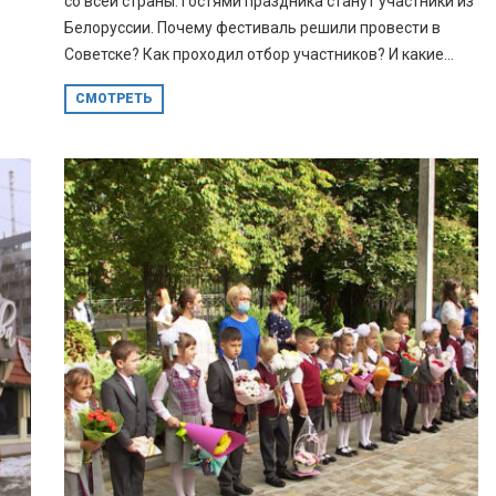
со всей страны. Гостями праздника станут участники из
Белоруссии. Почему фестиваль решили провести в
Советске? Как проходил отбор участников? И какие...
СМОТРЕТЬ