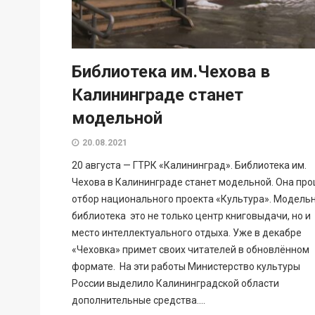
Библиотека им.Чехова в
Калининграде станет
модельной
20.08.2021
20 августа — ГТРК «Калининград». Библиотека им.
Чехова в Калининграде станет модельной. Она пр
отбор национального проекта «Культура». Модель
библиотека это не только центр книговыдачи, но и
место интеллектуального отдыха. Уже в декабре
«Чеховка» примет своих читателей в обновлённом
формате. На эти работы Министерство культуры
России выделило Калининградской области
дополнительные средства....