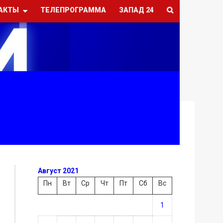
АКТЫ
ТЕЛЕПРОГРАММА
ЗАПАД 24
Август 2021
Пн
Вт
Ср
Чт
Пт
Сб
Вс
1