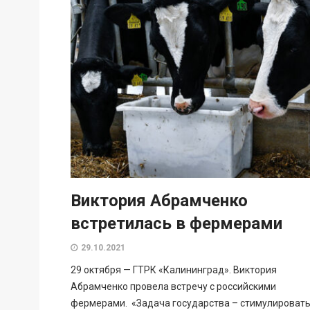
Виктория Абрамченко
встретилась в фермерами
29.10.2021
29 октября — ГТРК «Калининград». Виктория
Абрамченко провела встречу с российскими
фермерами. «Задача государства – стимулироват