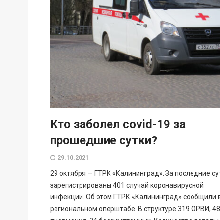
Кто заболел covid-19 за
прошедшие сутки?
29.10.2021
29 октября — ГТРК «Калининград». За последние су
зарегистрированы 401 случай коронавирусной
инфекции. Об этом ГТРК «Калининград» сообщили 
региональном оперштабе. В структуре 319 ОРВИ, 48