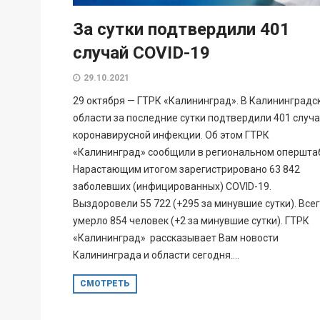
За сутки подтвердили 401
случай COVID-19
29.10.2021
29 октября — ГТРК «Калининград». В Калининградс
области за последние сутки подтвердили 401 случ
коронавирусной инфекции. Об этом ГТРК
«Калининград» сообщили в региональном опершта
Нарастающим итогом зарегистрировано 63 842
заболевших (инфицированных) COVID-19.
Выздоровели 55 722 (+295 за минувшие сутки). Все
умерло 854 человек (+2 за минувшие сутки). ГТРК
«Калининград» рассказывает Вам новости
Калининграда и области сегодня....
СМОТРЕТЬ