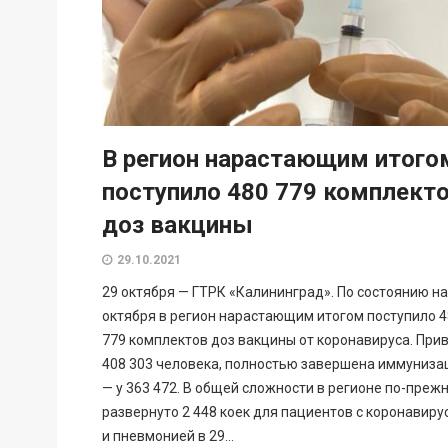
В регион нарастающим итого
поступило 480 779 комплект
доз вакцины
29.10.2021
29 октября — ГТРК «Калининград». По состоянию на
октября в регион нарастающим итогом поступило 
779 комплектов доз вакцины от коронавируса. При
408 303 человека, полностью завершена иммуниза
— у 363 472. В общей сложности в регионе по-преж
развернуто 2 448 коек для пациентов с коронавиру
и пневмонией в 29...