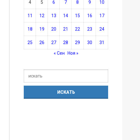
4
5
6
7
8
9
10
11
12
13
14
15
16
17
18
19
20
21
22
23
24
25
26
27
28
29
30
31
« Сен
Ноя »