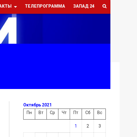
АКТЫ
ТЕЛЕПРОГРАММА
ЗАПАД 24
Октябрь 2021
Пн
Вт
Ср
Чт
Пт
Сб
Вс
1
2
3