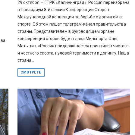
29 октября — ГТРК «Калининград». Россия переизбрана
в Президиум 8-й сессии Конференции Сторон
Международной конвенции по борьбе с допингом в
спорте. Об этом пишет телеграм-канал правительства
страны. Представителем в руководящем органе
конференции сторон будет глава Минспорта Олег
два
Матыцин. «Россия придерживается принципов чистого
и честного спорта, нулевой терпимости к допингу. Наша
страна...
СМОТРЕТЬ