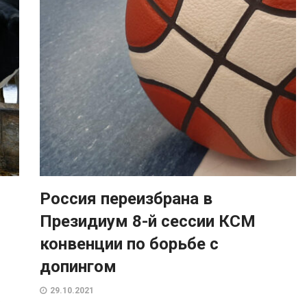
Россия переизбрана в
Президиум 8-й сессии КСМ
конвенции по борьбе с
допингом
29.10.2021
ь