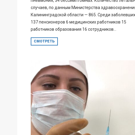
пневмония, 34 бессимптомных. Количество леталь
случаев, по данным Министерства здравоохранени
Калининградской области — 865. Среди заболевших
137 пенсионеров 6 медицинских работников 15
работников образования 16 сотрудников...
СМОТРЕТЬ