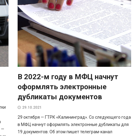
В 2022-м году в МФЦ начнут
оформлять электронные
дубликаты документов
тки
29.10.2021
29 октября — ГТРК «Калининград». Со следующего года
в
в МФЦ начнут оформлять электронные дубликаты для
 —
19 документов. Об этом пишет телеграм-канал