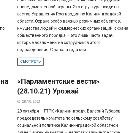
вневедомственной охраны. Эта структура входит в
состав Управления Росгвардии по Калининградской
области. Охрана особо важных режимных объектов,
 по
имущества людей и коммерческих организаций, охрана
общественного порядка — это лишь часть задач,
которые возложены на сотрудников этого
подразделения. С начала года они...
СМОТРЕТЬ
яна
«Парламентские вести»
(28.10.21) Урожай
28.10.2021
28 октября — ГТРК «Калининград». Валерий Губаров —
председатель комитета по сельскому хозяйству
социальной политике Калининградской областной
думы. Сергей Рузметов — депутат Калининградской