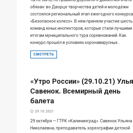
обязан: во Дворце творчества детей и молодёжи
состоялся региональный этап ежегодного конкурса
«Безопасное колесо». В нём приняли участие шесть
команд юных инспекторов, которые стали лучшими
итогам муниципального тура соревнований. Как
конкурс прошёл в условиях коронавирусных...
СМОТРЕТЬ
«Утро России» (29.10.21) Уль
Савенок. Всемирный день
балета
29.10.2021
29 октября — ГТРК «Калининград». Савенок Ульяна
Николаевна, преподаватель хореографии детской