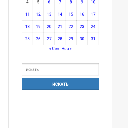
4
5
6
7
8
9
10
11
12
13
14
15
16
17
18
19
20
21
22
23
24
25
26
27
28
29
30
31
« Сен
Ноя »