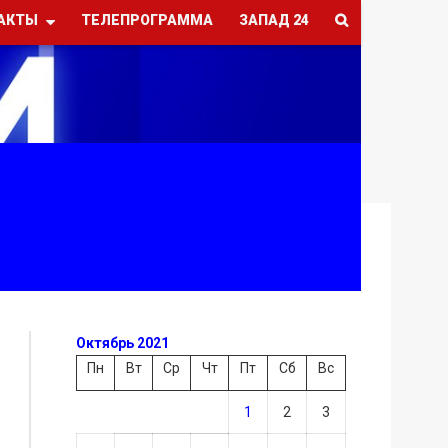
АКТЫ
ТЕЛЕПРОГРАММА
ЗАПАД 24
Октябрь 2021
Пн
Вт
Ср
Чт
Пт
Сб
Вс
1
2
3