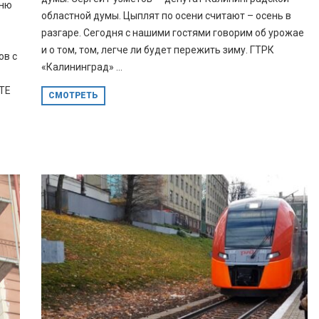
дню
областной думы. Цыплят по осени считают – осень в
разгаре. Сегодня с нашими гостями говорим об урожае
и о том, том, легче ли будет пережить зиму. ГТРК
ов с
«Калининград» ...
ТЕ
СМОТРЕТЬ