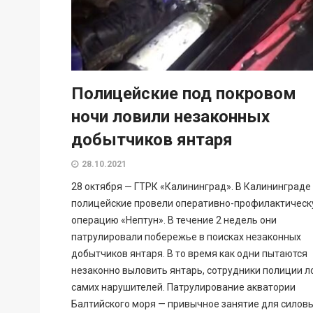
Полицейские под покровом
ночи ловили незаконных
добытчиков янтаря
28.10.2021
28 октября — ГТРК «Калининград». В Калининграде
полицейские провели оперативно-профилактичес
операцию «Нептун». В течение 2 недель они
патрулировали побережье в поисках незаконных
добытчиков янтаря. В то время как одни пытаются
незаконно выловить янтарь, сотрудники полиции л
самих нарушителей. Патрулирование акватории
Балтийского моря — привычное занятие для силов