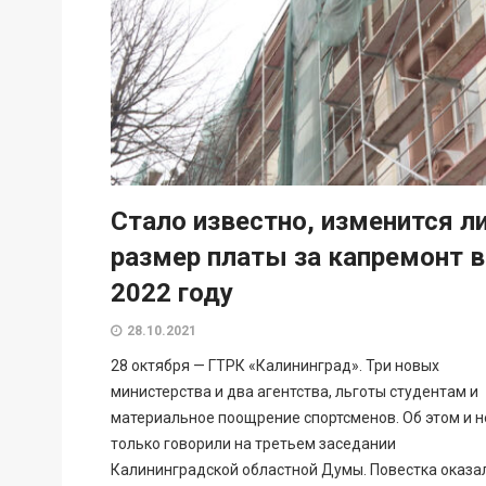
Стало известно, изменится л
размер платы за капремонт в
2022 году
28.10.2021
28 октября — ГТРК «Калининград». Три новых
министерства и два агентства, льготы студентам и
материальное поощрение спортсменов. Об этом и н
только говорили на третьем заседании
Калининградской областной Думы. Повестка оказа