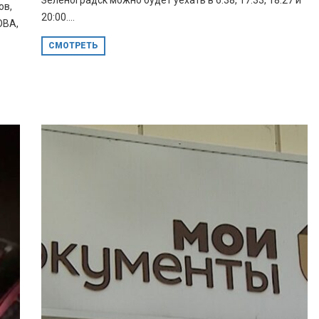
Зеленоградск можно будет уехать в 6:38, 17:33, 18:27 и
ов,
20:00....
ОВА,
СМОТРЕТЬ