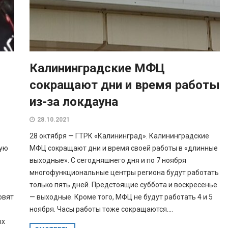
Калининградские МФЦ
сокращают дни и время работы
из-за локдауна
28.10.2021
28 октября — ГТРК «Калининград». Калининградские
кую
МФЦ сокращают дни и время своей работы в «длинные
выходные». С сегодняшнего дня и по 7 ноября
многофункциональные центры региона будут работать
только пять дней. Предстоящие суббота и воскресенье
овят
— выходные. Кроме того, МФЦ не будут работать 4 и 5
ноября. Часы работы тоже сокращаются....
ых