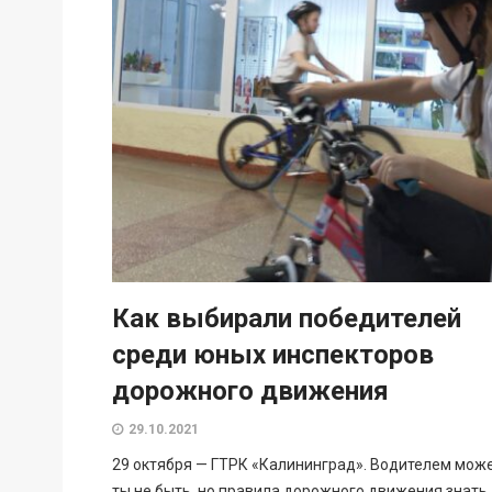
Как выбирали победителей
среди юных инспекторов
дорожного движения
29.10.2021
29 октября — ГТРК «Калининград». Водителем мож
ты не быть, но правила дорожного движения знать