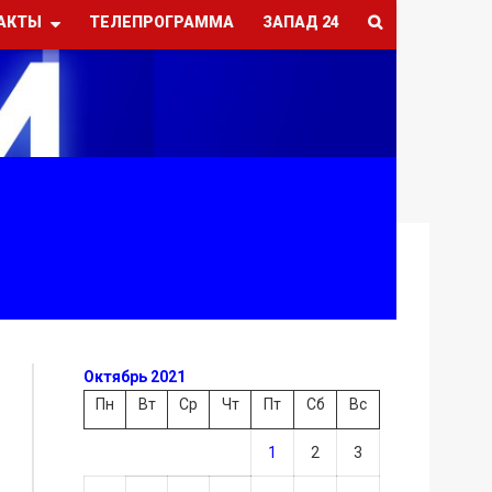
АКТЫ
ТЕЛЕПРОГРАММА
ЗАПАД 24
Октябрь 2021
Пн
Вт
Ср
Чт
Пт
Сб
Вс
1
2
3