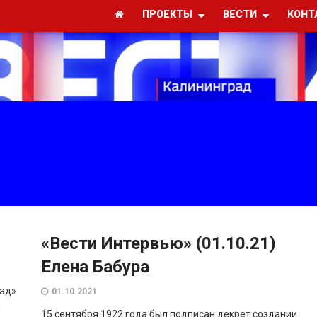
ПРОЕКТЫ
ВЕСТИ
КОНТ
«Вести Интервью» (01.10.21)
Елена Бабура
рад»
01.10.2021
и
15 сентября 1922 года был подписан декрет создании