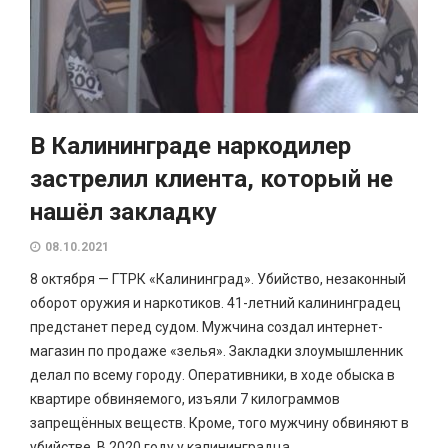
В Калининграде наркодилер
застрелил клиента, который не
нашёл закладку
08.10.2021
8 октября — ГТРК «Калининград». Убийство, незаконный
оборот оружия и наркотиков. 41-летний калининградец
предстанет перед судом. Мужчина создал интернет-
магазин по продаже «зелья». Закладки злоумышленник
делал по всему городу. Оперативники, в ходе обыска в
квартире обвиняемого, изъяли 7 килограммов
запрещённых веществ. Кроме, того мужчину обвиняют в
убийстве. В 2020 году у калининградца...