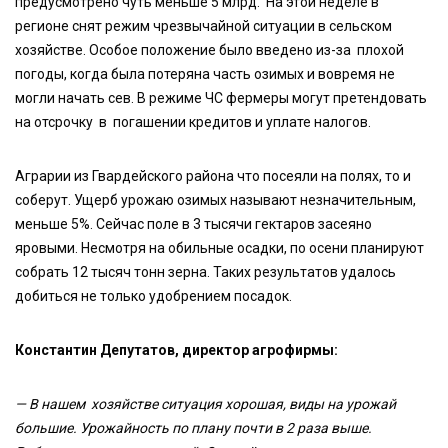
предусмотрено чуть меньше 5 млрд. На этой неделе в
регионе снят режим чрезвычайной ситуации в сельском
хозяйстве. Особое положение было введено из-за плохой
погоды, когда была потеряна часть озимых и вовремя не
могли начать сев. В режиме ЧС фермеры могут претендовать
на отсрочку в погашении кредитов и уплате налогов.
Аграрии из Гвардейского района что посеяли на полях, то и
соберут. Ущерб урожаю озимых называют незначительным,
меньше 5%. Сейчас поле в 3 тысячи гектаров засеяно
яровыми. Несмотря на обильные осадки, по осени планируют
собрать 12 тысяч тонн зерна. Таких результатов удалось
добиться не только удобрением посадок.
Константин Депутатов, директор агрофирмы:
— В нашем хозяйстве ситуация хорошая, виды на урожай
большие. Урожайность по плану почти в 2 раза выше.