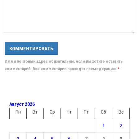
Имя и почтовый адрес обязательны, если Вы хотите оставить
комментарий. Все комментарии проходят премодерацию.
*
Август 2026
Пн
Вт
Ср
Чт
Пт
Сб
Вс
1
2