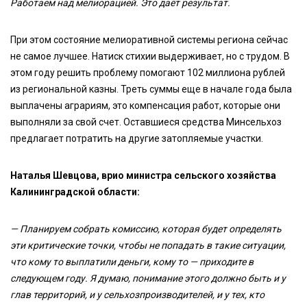
Работаем над мелиорацией. Это даёт результат.
При этом состояние мелиоративной системы региона сейчас
не самое лучшее. Натиск стихии выдерживает, но с трудом. В
этом году решить проблему помогают 102 миллиона рублей
из региональной казны. Треть суммы еще в начале года была
выплачены аграриям, это компенсация работ, которые они
выполняли за свой счет. Оставшиеся средства Минсельхоз
предлагает потратить на другие затопляемые участки.
Наталья Шевцова, врио министра сельского хозяйства
Калининградской области:
— Планируем собрать комиссию, которая будет определять
эти критические точки, чтобы не попадать в такие ситуации,
что кому то выплатили деньги, кому то — приходите в
следующем году. Я думаю, понимание этого должно быть и у
глав территорий, и у сельхозпроизводителей, и у тех, кто