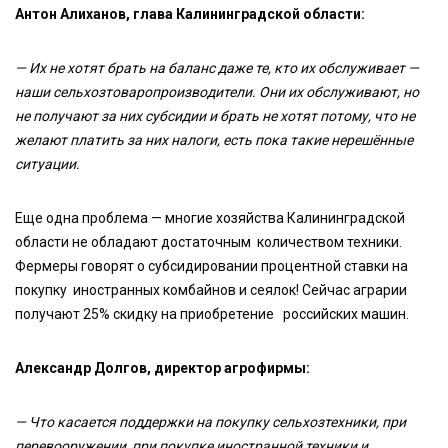
Антон Алиханов, глава Калининградской области:
— Их не хотят брать на баланс даже те, кто их обслуживает —
наши сельхозтоваропроизводители. Они их обслуживают, но
не получают за них субсидии и брать не хотят потому, что не
желают платить за них налоги, есть пока такие нерешённые
ситуации.
Еще одна проблема — многие хозяйства Калининградской
области не обладают достаточным количеством техники.
Фермеры говорят о субсидировании процентной ставки на
покупку иностранных комбайнов и сеялок! Сейчас аграрии
получают 25% скидку на приобретение российских машин.
Александр Долгов, директор агрофирмы:
— Что касается поддержки на покупку сельхозтехники, при
перевооружении, при покупке иностранной техники и