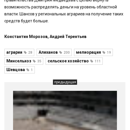
правительства Дмитрия Медведева с целью вернуть
возможность распределять деньги на уровень областной
власти. Шансов у региональных аграриев на получение таких
средств будет больше.
Константин Морозов, Андрей Терентьев
аграрии
Алиханов
мелиорация
28
200
19
Минсельхоз
сельское хозяйство
35
111
Шевцова
1
предыдущая