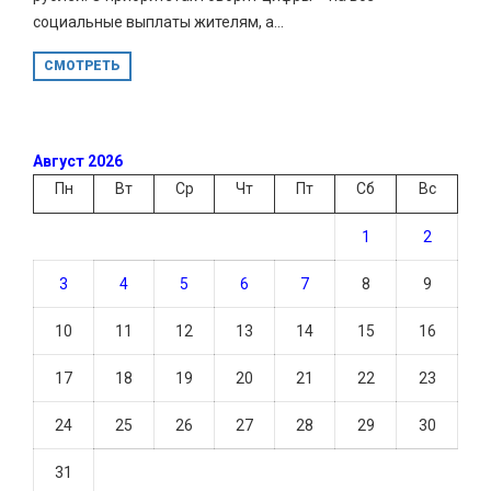
социальные выплаты жителям, а...
СМОТРЕТЬ
Август 2026
Пн
Вт
Ср
Чт
Пт
Сб
Вс
1
2
3
4
5
6
7
8
9
10
11
12
13
14
15
16
17
18
19
20
21
22
23
24
25
26
27
28
29
30
31