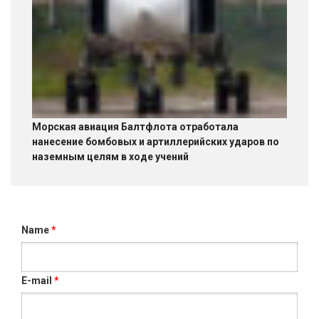
Морская авиация Балтфлота отработала
нанесение бомбовых и артиллерийских ударов по
наземным целям в ходе учений
Name
*
E-mail
*