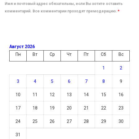
Имя и почтовый адрес обязательны, если Вы хотите оставить
комментарий. Все комментарии проходят премодерацию.
*
Август 2026
Пн
Вт
Ср
Чт
Пт
Сб
Вс
1
2
3
4
5
6
7
8
9
10
11
12
13
14
15
16
17
18
19
20
21
22
23
24
25
26
27
28
29
30
31