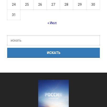
24
25
26
27
28
29
30
31
« Июл