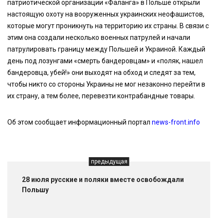
патриотической организации «Фаланга» в Польше открыли
настоящую охоту на вооруженных украинских неофашистов,
которые могут проникнуть на территорию их страны. В связи с
этим она создали несколько военных патрулей и начали
патрулировать границу между Польшей и Украиной. Каждый
день под лозунгами «смерть бандеровцам» и «поляк, нашел
бандеровца, убей!» они выходят на обход и следят за тем,
чтобы никто со стороны Украины не мог незаконно перейти в
их страну, а тем более, перевезти контрабандные товары.
Об этом сообщает информационный портал
news-front.info
предыдущая
28 июля русские и поляки вместе освобождали
Польшу