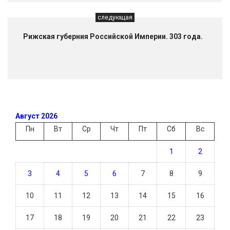
следующая
Рижская губерния Российской Империи. 303 года.
Август 2026
Пн
Вт
Ср
Чт
Пт
Сб
Вс
1
2
3
4
5
6
7
8
9
10
11
12
13
14
15
16
17
18
19
20
21
22
23