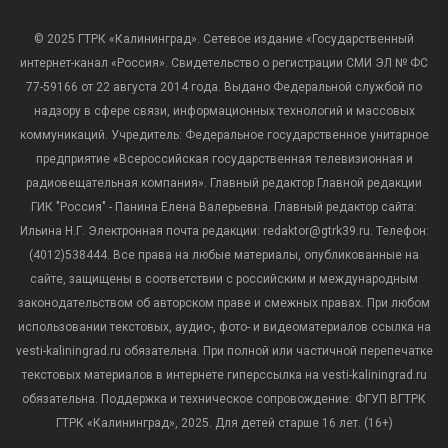
© 2025 ГТРК «Калининград». Сетевое издание «Государственный
интернет-канал «Россия». Свидетельство о регистрации СМИ ЭЛ № ФС
77-59166 от 22 августа 2014 года. Выдано Федеральной службой по
надзору в сфере связи, информационных технологий и массовых
коммуникаций. Учредитель: Федеральное государственное унитарное
предприятие «Всероссийская государственная телевизионная и
радиовещательная компания». Главный редактор Главной редакции
ГИК "Россия" - Панина Елена Валерьевна. Главный редактор сайта:
Ильина Н.Г. Электронная почта редакции: redaktor@gtrk39.ru. Телефон:
(4012)538444. Все права на любые материалы, опубликованные на
сайте, защищены в соответствии с российским и международным
законодательством об авторском праве и смежных правах. При любом
использовании текстовых, аудио-, фото- и видеоматериалов ссылка на
vesti-kaliningrad.ru обязательна. При полной или частичной перепечатке
текстовых материалов в интернете гиперссылка на vesti-kaliningrad.ru
обязательна. Поддержка и техническое сопровождение: ФГУП ВГТРК
ГТРК «Калининград», 2025. Для детей старше 16 лет. (16+)